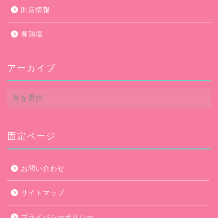
開店情報
養鶏場
アーカイブ
ア
ー
カ
イ
ブ
固定ページ
お問い合わせ
サイトマップ
プライバシーポリシー