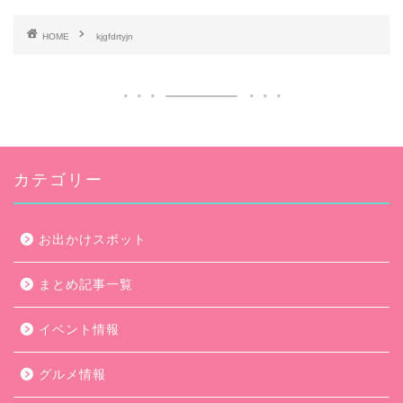
HOME
kjgfdrtyjn
カテゴリー
お出かけスポット
まとめ記事一覧
イベント情報
グルメ情報