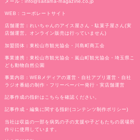
メール：
info@saitama-magazine.co.jp
WEB：
コーポレートサイト
店舗運営：
れいちゃんのアイス屋さん
・駄菓子屋さん(実
店舗運営。オンライン販売は行っていません)
加盟団体：東松山市観光協会・川島町商工会
事業連携：東松山市観光協会・嵐山町観光協会・埼玉県こ
ども動物自然公園
事業内容：WEBメディアの運営・自社アプリ運営・自社
ラジオ番組の制作・フリーペーパー発行・実店舗運営
記事作成の指針はこちらを確認ください。
記事作成・編集に関する指針(コンテンツ制作ポリシー)
当社は収益の一部を病気の子の支援や子どもたちの居場所
作りに使用しています。