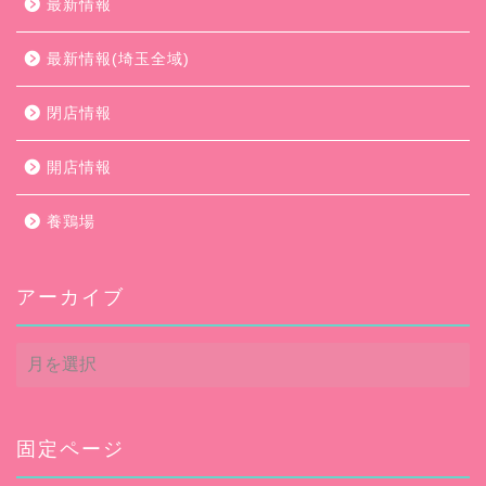
最新情報
最新情報(埼玉全域)
閉店情報
開店情報
養鶏場
アーカイブ
ア
ー
カ
イ
ブ
固定ページ