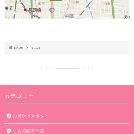
HOME
kami9
カテゴリー
お出かけスポット
まとめ記事一覧