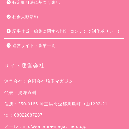
特定取引法に基づく表記
社会貢献活動
記事作成・編集に関する指針(コンテンツ制作ポリシー)
運営サイト・事業一覧
サイト運営会社
運営会社：合同会社埼玉マガジン
代表：湯澤直樹
住所：350-0165 埼玉県比企郡川島町中山1292-21
tel：08022687287
メール：
info@saitama-magazine.co.jp