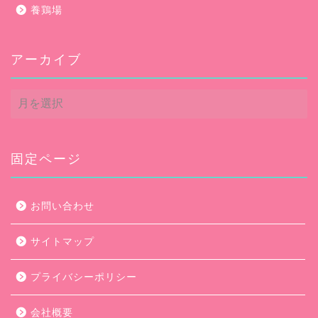
養鶏場
アーカイブ
ア
ー
カ
イ
ブ
固定ページ
お問い合わせ
サイトマップ
プライバシーポリシー
会社概要