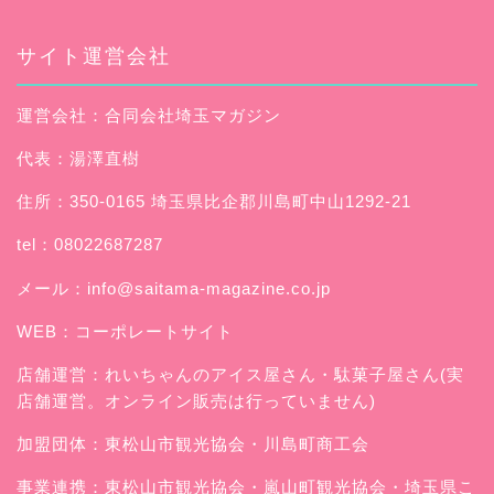
サイト運営会社
運営会社：合同会社埼玉マガジン
代表：湯澤直樹
住所：350-0165 埼玉県比企郡川島町中山1292-21
tel：08022687287
メール：
info@saitama-magazine.co.jp
WEB：
コーポレートサイト
店舗運営：
れいちゃんのアイス屋さん
・駄菓子屋さん(実
店舗運営。オンライン販売は行っていません)
加盟団体：東松山市観光協会・川島町商工会
事業連携：東松山市観光協会・嵐山町観光協会・埼玉県こ