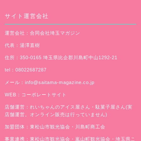
サイト運営会社
運営会社：合同会社埼玉マガジン
代表：湯澤直樹
住所：350-0165 埼玉県比企郡川島町中山1292-21
tel：08022687287
メール：
info@saitama-magazine.co.jp
WEB：
コーポレートサイト
店舗運営：
れいちゃんのアイス屋さん
・駄菓子屋さん(実
店舗運営。オンライン販売は行っていません)
加盟団体：東松山市観光協会・川島町商工会
事業連携：東松山市観光協会・嵐山町観光協会・埼玉県こ