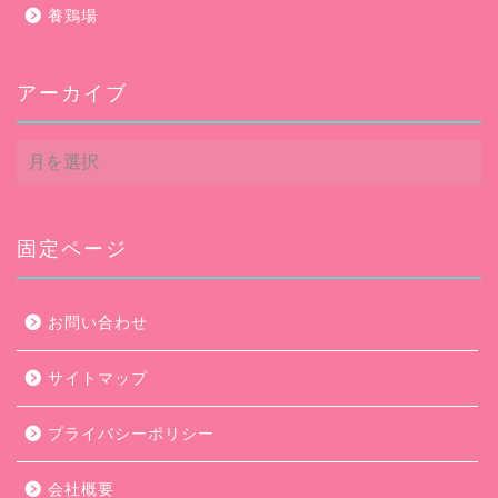
養鶏場
アーカイブ
ア
ー
カ
イ
ブ
固定ページ
お問い合わせ
サイトマップ
プライバシーポリシー
会社概要