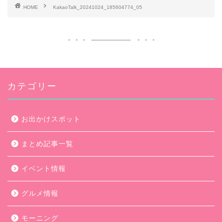
HOME
KakaoTalk_20241024_185604774_05
カテゴリー
お出かけスポット
まとめ記事一覧
イベント情報
グルメ情報
モーニング