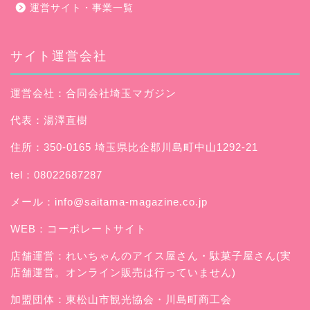
運営サイト・事業一覧
サイト運営会社
運営会社：合同会社埼玉マガジン
代表：湯澤直樹
住所：350-0165 埼玉県比企郡川島町中山1292-21
tel：08022687287
メール：
info@saitama-magazine.co.jp
WEB：
コーポレートサイト
店舗運営：
れいちゃんのアイス屋さん
・駄菓子屋さん(実
店舗運営。オンライン販売は行っていません)
加盟団体：東松山市観光協会・川島町商工会