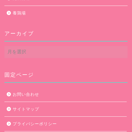
養鶏場
アーカイブ
ア
ー
カ
イ
ブ
固定ページ
お問い合わせ
サイトマップ
プライバシーポリシー