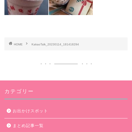
HOME
KakaoTalk_20230114_181418294
カテゴリー
お出かけスポット
まとめ記事一覧