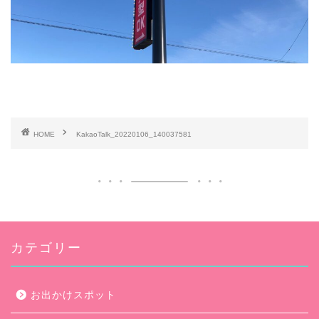
HOME
KakaoTalk_20220106_140037581
カテゴリー
お出かけスポット