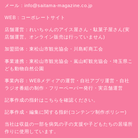
メール：
info@saitama-magazine.co.jp
WEB：
コーポレートサイト
店舗運営：
れいちゃんのアイス屋さん
・駄菓子屋さん(実
店舗運営。オンライン販売は行っていません)
加盟団体：東松山市観光協会・川島町商工会
事業連携：東松山市観光協会・嵐山町観光協会・埼玉県こ
ども動物自然公園
事業内容：WEBメディアの運営・自社アプリ運営・自社
ラジオ番組の制作・フリーペーパー発行・実店舗運営
記事作成の指針はこちらを確認ください。
記事作成・編集に関する指針(コンテンツ制作ポリシー)
当社は収益の一部を病気の子の支援や子どもたちの居場所
作りに使用しています。