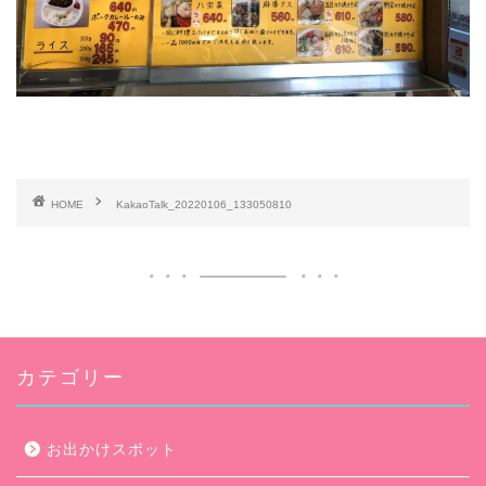
HOME
KakaoTalk_20220106_133050810
カテゴリー
お出かけスポット