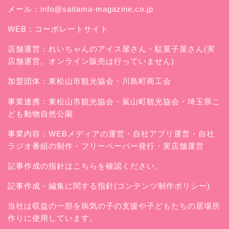
メール：
info@saitama-magazine.co.jp
WEB：
コーポレートサイト
店舗運営：
れいちゃんのアイス屋さん
・駄菓子屋さん(実
店舗運営。オンライン販売は行っていません)
加盟団体：東松山市観光協会・川島町商工会
事業連携：東松山市観光協会・嵐山町観光協会・埼玉県こ
ども動物自然公園
事業内容：WEBメディアの運営・自社アプリ運営・自社
ラジオ番組の制作・フリーペーパー発行・実店舗運営
記事作成の指針はこちらを確認ください。
記事作成・編集に関する指針(コンテンツ制作ポリシー)
当社は収益の一部を病気の子の支援や子どもたちの居場所
作りに使用しています。