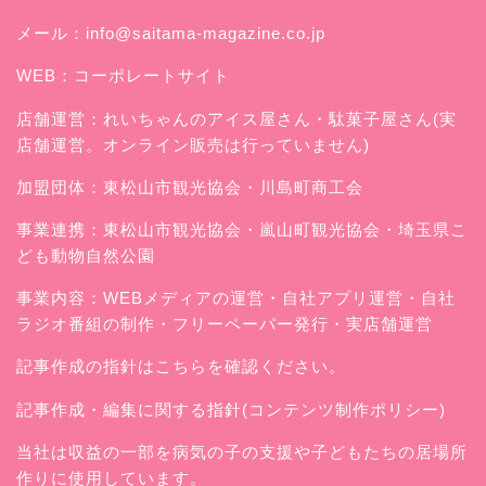
メール：
info@saitama-magazine.co.jp
WEB：
コーポレートサイト
店舗運営：
れいちゃんのアイス屋さん
・駄菓子屋さん(実
店舗運営。オンライン販売は行っていません)
加盟団体：東松山市観光協会・川島町商工会
事業連携：東松山市観光協会・嵐山町観光協会・埼玉県こ
ども動物自然公園
事業内容：WEBメディアの運営・自社アプリ運営・自社
ラジオ番組の制作・フリーペーパー発行・実店舗運営
記事作成の指針はこちらを確認ください。
記事作成・編集に関する指針(コンテンツ制作ポリシー)
当社は収益の一部を病気の子の支援や子どもたちの居場所
作りに使用しています。