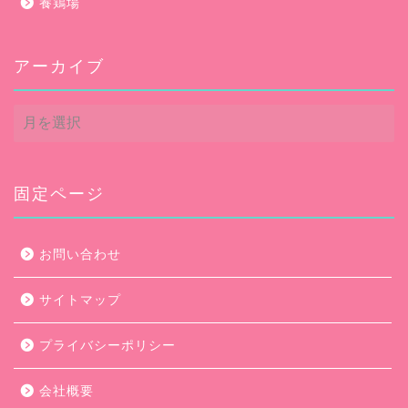
養鶏場
アーカイブ
ア
ー
カ
イ
ブ
固定ページ
お問い合わせ
サイトマップ
プライバシーポリシー
会社概要