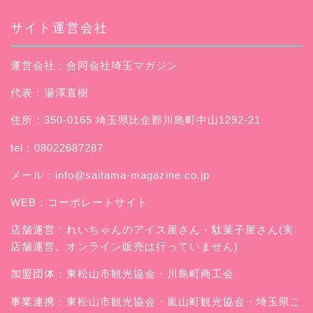
サイト運営会社
運営会社：合同会社埼玉マガジン
代表：湯澤直樹
住所：350-0165 埼玉県比企郡川島町中山1292-21
tel：08022687287
メール：
info@saitama-magazine.co.jp
WEB：
コーポレートサイト
店舗運営：
れいちゃんのアイス屋さん
・駄菓子屋さん(実
店舗運営。オンライン販売は行っていません)
加盟団体：東松山市観光協会・川島町商工会
事業連携：東松山市観光協会・嵐山町観光協会・埼玉県こ