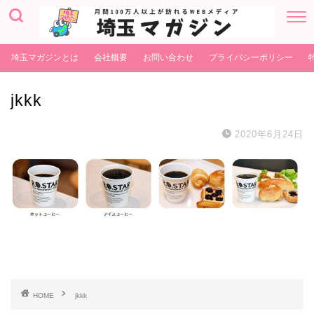
埼玉マガジンとは
会社概要
お問い合わせ
プライバシーポリシー
jkkk
2020年6月24日
HOME
jkkk