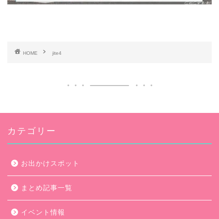
HOME
jite4
カテゴリー
お出かけスポット
まとめ記事一覧
イベント情報