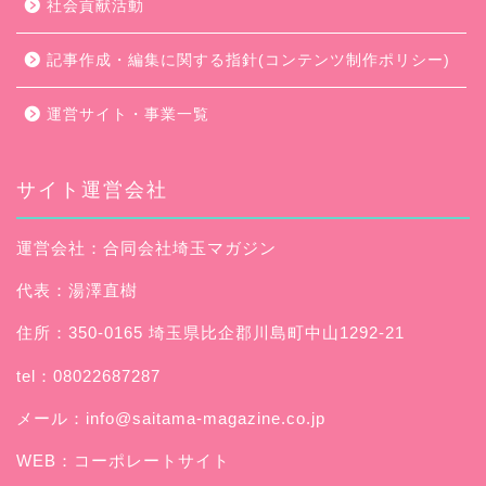
社会貢献活動
記事作成・編集に関する指針(コンテンツ制作ポリシー)
運営サイト・事業一覧
サイト運営会社
運営会社：合同会社埼玉マガジン
代表：湯澤直樹
住所：350-0165 埼玉県比企郡川島町中山1292-21
tel：08022687287
メール：
info@saitama-magazine.co.jp
WEB：
コーポレートサイト