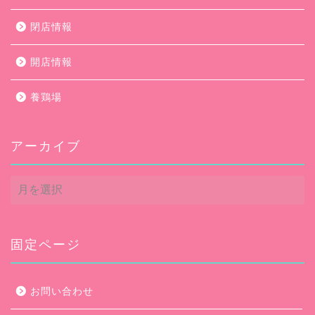
閉店情報
開店情報
養鶏場
アーカイブ
ア
ー
カ
イ
ブ
固定ページ
お問い合わせ