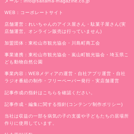
メール：
info@saitama-magazine.co.jp
WEB：
コーポレートサイト
店舗運営：
れいちゃんのアイス屋さん
・駄菓子屋さん(実
店舗運営。オンライン販売は行っていません)
加盟団体：東松山市観光協会・川島町商工会
事業連携：東松山市観光協会・嵐山町観光協会・埼玉県こ
ども動物自然公園
事業内容：WEBメディアの運営・自社アプリ運営・自社
ラジオ番組の制作・フリーペーパー発行・実店舗運営
記事作成の指針はこちらを確認ください。
記事作成・編集に関する指針(コンテンツ制作ポリシー)
当社は収益の一部を病気の子の支援や子どもたちの居場所
作りに使用しています。