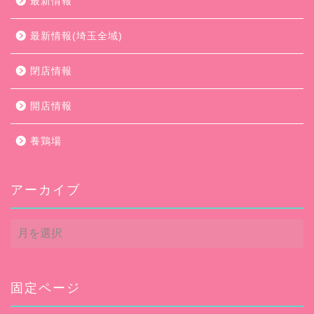
最新情報
最新情報(埼玉全域)
閉店情報
開店情報
養鶏場
アーカイブ
ア
ー
カ
イ
ブ
固定ページ