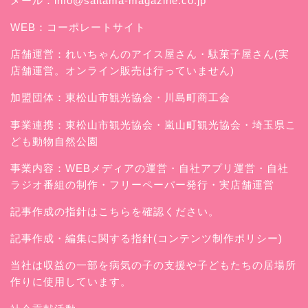
メール：
info@saitama-magazine.co.jp
WEB：
コーポレートサイト
店舗運営：
れいちゃんのアイス屋さん
・駄菓子屋さん(実
店舗運営。オンライン販売は行っていません)
加盟団体：東松山市観光協会・川島町商工会
事業連携：東松山市観光協会・嵐山町観光協会・埼玉県こ
ども動物自然公園
事業内容：WEBメディアの運営・自社アプリ運営・自社
ラジオ番組の制作・フリーペーパー発行・実店舗運営
記事作成の指針はこちらを確認ください。
記事作成・編集に関する指針(コンテンツ制作ポリシー)
当社は収益の一部を病気の子の支援や子どもたちの居場所
作りに使用しています。