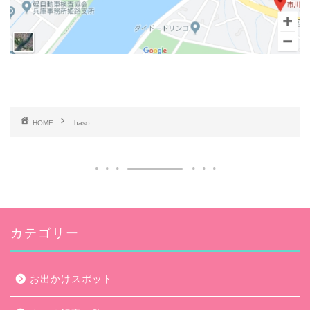
HOME
haso
カテゴリー
お出かけスポット