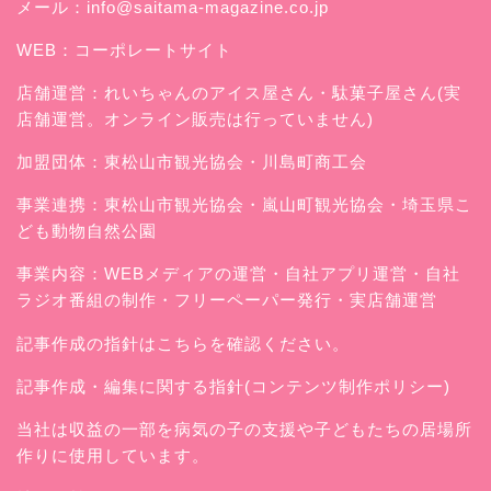
メール：
info@saitama-magazine.co.jp
WEB：
コーポレートサイト
店舗運営：
れいちゃんのアイス屋さん
・駄菓子屋さん(実
店舗運営。オンライン販売は行っていません)
加盟団体：東松山市観光協会・川島町商工会
事業連携：東松山市観光協会・嵐山町観光協会・埼玉県こ
ども動物自然公園
事業内容：WEBメディアの運営・自社アプリ運営・自社
ラジオ番組の制作・フリーペーパー発行・実店舗運営
記事作成の指針はこちらを確認ください。
記事作成・編集に関する指針(コンテンツ制作ポリシー)
当社は収益の一部を病気の子の支援や子どもたちの居場所
作りに使用しています。