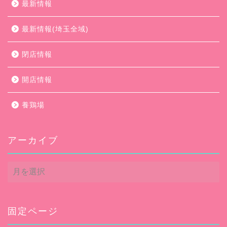
最新情報
最新情報(埼玉全域)
閉店情報
開店情報
養鶏場
アーカイブ
ア
ー
カ
イ
ブ
固定ページ