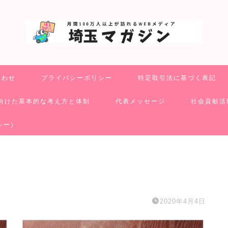
合わせ
プライバシーポリシー
特定取引法に基づく表記
向けた基本的な考え方と体制
代表メッセージ
社会貢献活
シー)
2020年4月4日