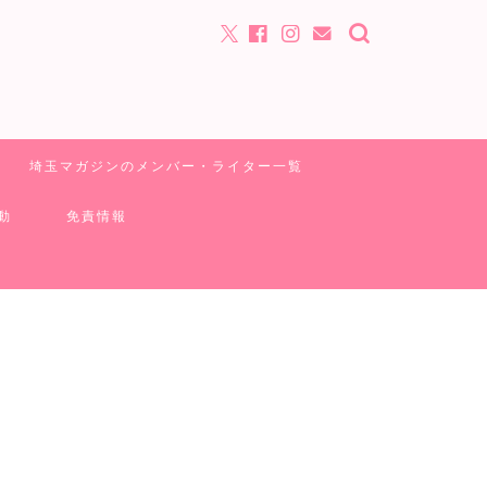
埼玉マガジンのメンバー・ライター一覧
動
免責情報