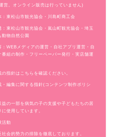
舗運営。オンライン販売は行っていません)
体：東松山市観光協会・川島町商工会
携：東松山市観光協会・嵐山町観光協会・埼玉
も動物自然公園
容：WEBメディアの運営・自社アプリ運営・自
オ番組の制作・フリーペーパー発行・実店舗運
成の指針はこちらを確認ください。
成・編集に関する指針(コンテンツ制作ポリシ
収益の一部を病気の子の支援や子どもたちの居
りに使用しています。
献活動
反社会的勢力の排除を徹底しております。