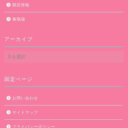
開店情報
養鶏場
アーカイブ
ア
ー
カ
イ
ブ
固定ページ
お問い合わせ
サイトマップ
プライバシーポリシー