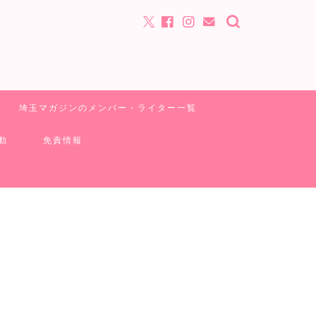
埼玉マガジンのメンバー・ライター一覧
動
免責情報