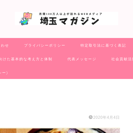
合わせ
プライバシーポリシー
特定取引法に基づく表記
向けた基本的な考え方と体制
代表メッセージ
社会貢献活
シー)
2020年4月4日