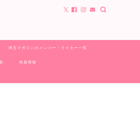
埼玉マガジンのメンバー・ライター一覧
動
免責情報