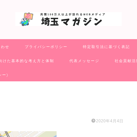
合わせ
プライバシーポリシー
特定取引法に基づく表記
向けた基本的な考え方と体制
代表メッセージ
社会貢献活
シー)
2020年4月4日