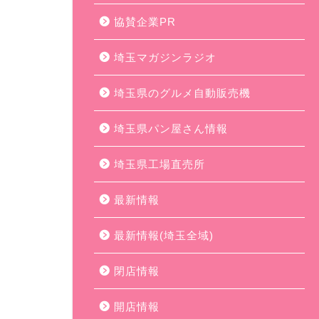
協賛企業PR
埼玉マガジンラジオ
埼玉県のグルメ自動販売機
埼玉県パン屋さん情報
埼玉県工場直売所
最新情報
最新情報(埼玉全域)
閉店情報
開店情報