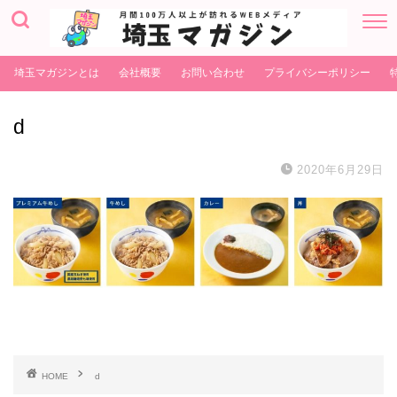
埼玉マガジンとは
会社概要
お問い合わせ
プライバシーポリシー
d
2020年6月29日
HOME
d