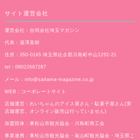
サイト運営会社
運営会社：合同会社埼玉マガジン
代表：湯澤直樹
住所：350-0165 埼玉県比企郡川島町中山1292-21
tel：08022687287
メール：
info@saitama-magazine.co.jp
WEB：
コーポレートサイト
店舗運営：
れいちゃんのアイス屋さん
・駄菓子屋さん(実
店舗運営。オンライン販売は行っていません)
加盟団体：東松山市観光協会・川島町商工会
事業連携：東松山市観光協会・嵐山町観光協会・埼玉県こ