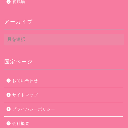
養鶏場
アーカイブ
ア
ー
カ
イ
ブ
固定ページ
お問い合わせ
サイトマップ
プライバシーポリシー
会社概要