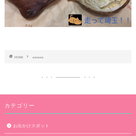
HOME
aaaaaa
カテゴリー
お出かけスポット