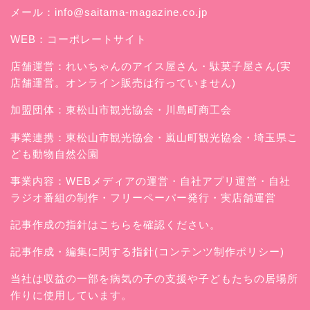
メール：
info@saitama-magazine.co.jp
WEB：
コーポレートサイト
店舗運営：
れいちゃんのアイス屋さん
・駄菓子屋さん(実
店舗運営。オンライン販売は行っていません)
加盟団体：東松山市観光協会・川島町商工会
事業連携：東松山市観光協会・嵐山町観光協会・埼玉県こ
ども動物自然公園
事業内容：WEBメディアの運営・自社アプリ運営・自社
ラジオ番組の制作・フリーペーパー発行・実店舗運営
記事作成の指針はこちらを確認ください。
記事作成・編集に関する指針(コンテンツ制作ポリシー)
当社は収益の一部を病気の子の支援や子どもたちの居場所
作りに使用しています。