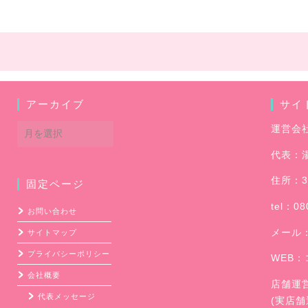
アーカイブ
サイ
ア
運営会
ー
代表：
カ
イ
住所：3
固定ページ
ブ
tel：08
お問い合わせ
メール
サイトマップ
プライバシーポリシー
WEB：
会社概要
店舗運
代表メッセージ
(実店