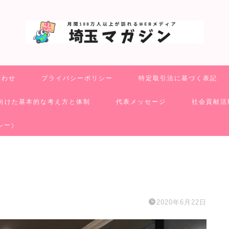
合わせ
プライバシーポリシー
特定取引法に基づく表記
向けた基本的な考え方と体制
代表メッセージ
社会貢献活
シー)
2020年6月22日