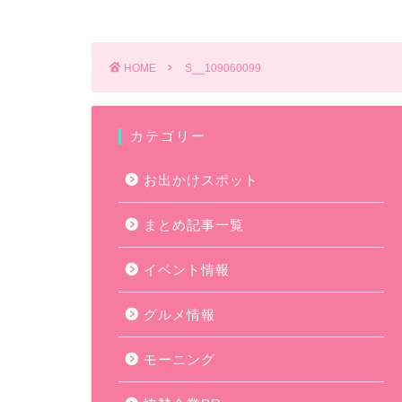
HOME
S__109060099
カテゴリー
お出かけスポット
まとめ記事一覧
イベント情報
グルメ情報
モーニング