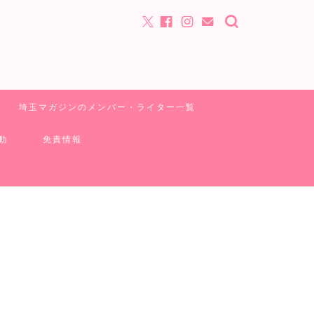
埼玉マガジンのメンバー・ライター一覧
動
免責情報