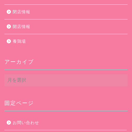
閉店情報
開店情報
養鶏場
アーカイブ
ア
ー
カ
イ
ブ
固定ページ
お問い合わせ