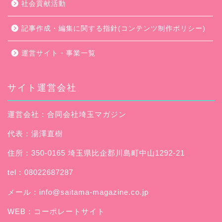
社会貢献活動
記事作成・編集に関する指針(コンテンツ制作ポリシー)
運営サイト・事業一覧
サイト運営会社
運営会社：合同会社埼玉マガジン
代表：湯澤直樹
住所：350-0165 埼玉県比企郡川島町中山1292-21
tel：08022687287
メール：
info@saitama-magazine.co.jp
WEB：
コーポレートサイト