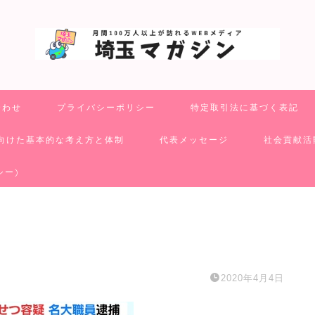
合わせ
プライバシーポリシー
特定取引法に基づく表記
向けた基本的な考え方と体制
代表メッセージ
社会貢献活
シー)
2020年4月4日