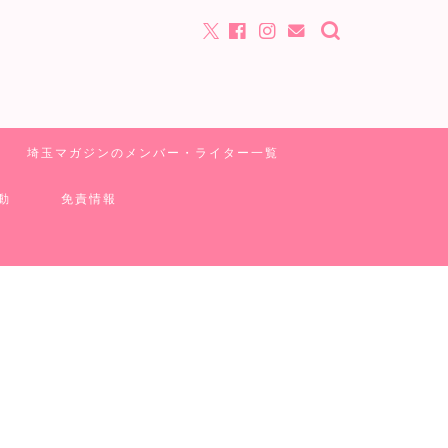
埼玉マガジンのメンバー・ライター一覧
動
免責情報