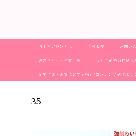
埼玉マガジンとは
会社概要
お問い
運営サイト・事業一覧
反社会的勢力排除に
記事作成・編集に関する指針(コンテンツ制作ポリ
35