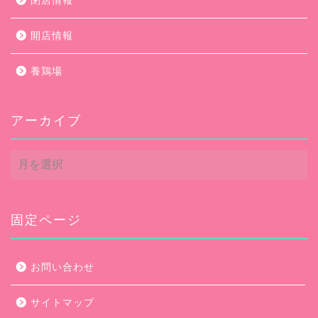
閉店情報
開店情報
養鶏場
アーカイブ
ア
ー
カ
イ
ブ
固定ページ
お問い合わせ
サイトマップ