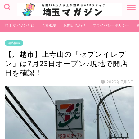
埼玉マガジンとは
会社概要
お問い合わせ
プライバシーポリシー
開店情報
【川越市】上寺山の「セブンイレブ
ン」は7月23日オープン♪現地で開店
日を確認！
2026年7月6日