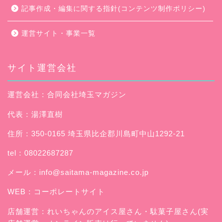
記事作成・編集に関する指針(コンテンツ制作ポリシー)
運営サイト・事業一覧
サイト運営会社
運営会社：合同会社埼玉マガジン
代表：湯澤直樹
住所：350-0165 埼玉県比企郡川島町中山1292-21
tel：08022687287
メール：
info@saitama-magazine.co.jp
WEB：
コーポレートサイト
店舗運営：
れいちゃんのアイス屋さん
・駄菓子屋さん(実