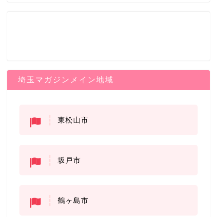
埼玉マガジンメイン地域
東松山市
坂戸市
鶴ヶ島市