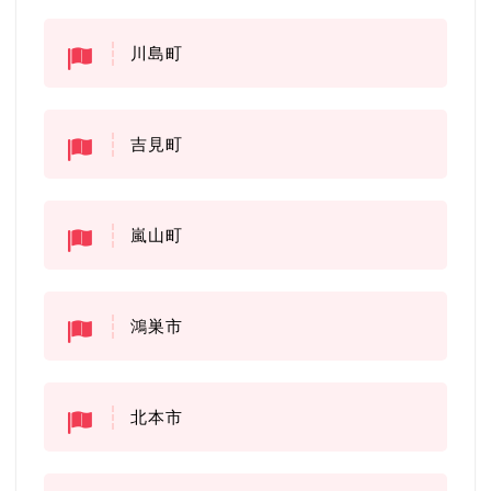
川島町
吉見町
嵐山町
鴻巣市
北本市