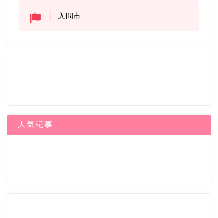
入間市
人気記事