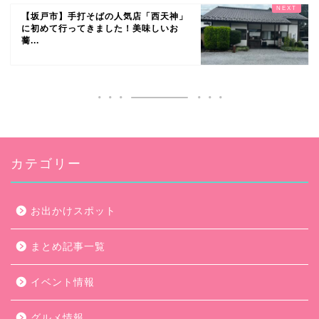
【坂戸市】手打そばの人気店「西天神」
に初めて行ってきました！美味しいお
蕎...
カテゴリー
お出かけスポット
まとめ記事一覧
イベント情報
グルメ情報