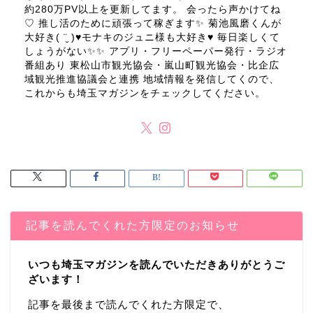
約280万PV以上を更新してます。 会ったら声かけてね
♡ 推し活のために頑張って稼ぎます✨ 菊池風磨くんが
大好き( ¨̮ )♥モナキのジュニ様も大好き♥ 毎日楽しくて
しょうがない✨✨ アプリ・フリーペーパー発行・ラジオ
番組あり 東松山市観光協会・嵐山町観光協会・比企広
域観光推進協議会と連携 地域情報を発信してくので、
これからも埼玉マガジンをチェックしてください。
記事を読んでくれた方限定のお知らせ
いつも埼玉マガジンを読んでいただきありがとうご
ざいます！
記事を最後まで読んでくれた方限定で、