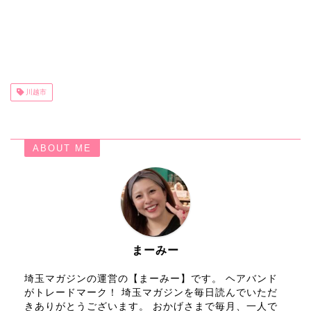
川越市
ABOUT ME
まーみー
埼玉マガジンの運営の【まーみー】です。 ヘアバンド
がトレードマーク！ 埼玉マガジンを毎日読んでいただ
きありがとうございます。 おかげさまで毎月、一人で