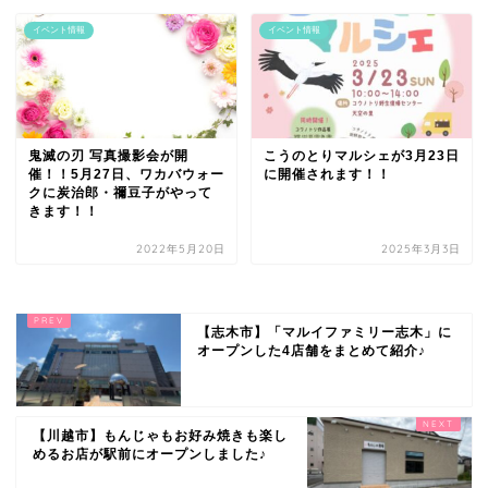
イベント情報
イベント情報
鬼滅の刃 写真撮影会が開
こうのとりマルシェが3月23日
催！！5月27日、ワカバウォー
に開催されます！！
クに炭治郎・禰豆子がやって
きます！！
2022年5月20日
2025年3月3日
【志木市】「マルイファミリー志木」に
オープンした4店舗をまとめて紹介♪
【川越市】もんじゃもお好み焼きも楽し
めるお店が駅前にオープンしました♪