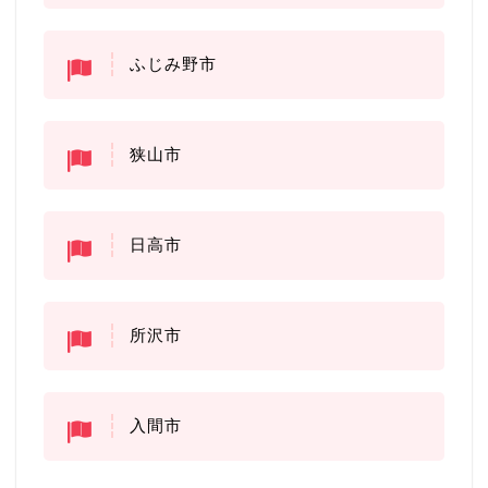
ふじみ野市
狭山市
日高市
所沢市
入間市