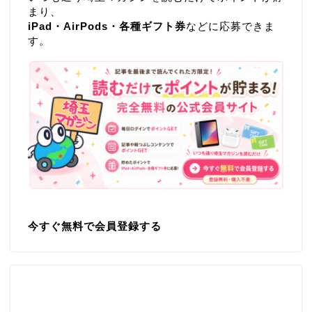
まり、
iPad・AirPods・各種ギフト券
などに応募できま
す。
今すぐ無料で会員登録する