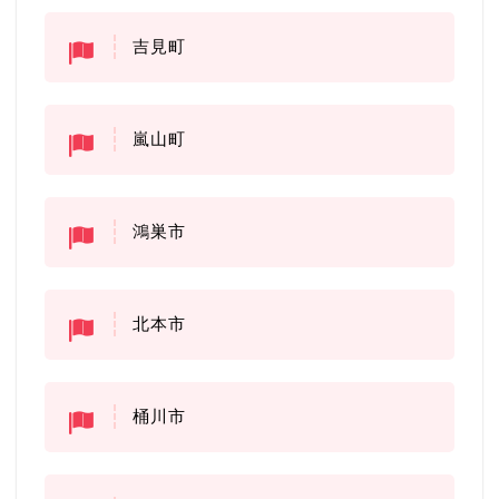
吉見町
嵐山町
鴻巣市
北本市
桶川市