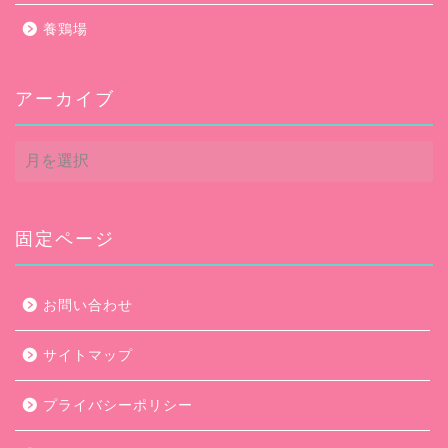
養鶏場
アーカイブ
ア
ー
カ
イ
ブ
固定ページ
お問い合わせ
サイトマップ
プライバシーポリシー