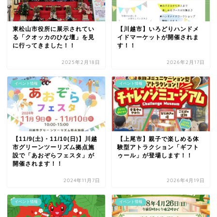
東松山市役所に展示されてい
【川越市】いろどりハンドメ
る「クオッカのひな壇」を見
イドマーケットが開催されま
に行ってきました！！
す！！
2025年2月18日
2026年2月17日
イベント情報
イベント情報
【11/9(土)・11/10(日)】川越
【上尾市】親子で楽しめる体
市グリーンツーリズム拠点施
験型アトラクション「ギフト
設で「あおぞらフェスタ」が
ゥール」が登場します！！
開催されます！！
2024年11月7日
2026年4月19日
イベント情報
イベント情報