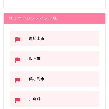
埼玉マガジンメイン地域
東松山市
坂戸市
鶴ヶ島市
川島町