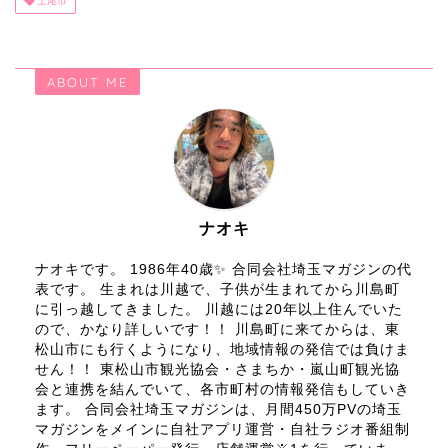
上尾市
ABOUT ME
ナオキ
ナオキです。 1986年40歳✨ 合同会社埼玉マガジンの代
表です。 生まれは川越で、子供が生まれてから川島町
に引っ越してきました。 川越には20年以上住んでいた
ので、かなり詳しいです！！ 川島町に来てからは、東
松山市にも行くようになり、地域情報の発信では負けま
せん！！ 東松山市観光協会・さまちか・嵐山町観光協
会と連携を結んでいて、各市町村の情報発信もしていき
ます。 合同会社埼玉マガジンは、月間450万PVの埼玉
マガジンをメインに自社アプリ運営・自社ラジオ番組制