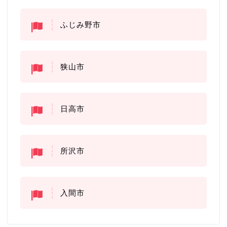
ふじみ野市
狭山市
日高市
所沢市
入間市