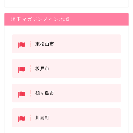
埼玉マガジンメイン地域
東松山市
坂戸市
鶴ヶ島市
川島町