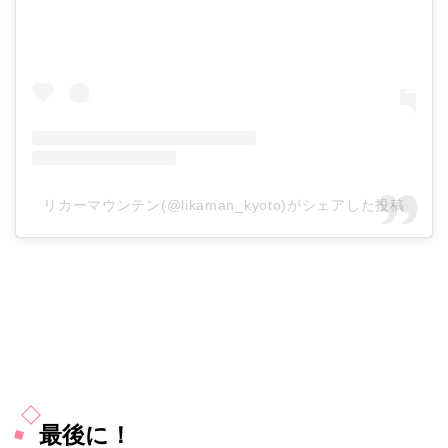
リカーマウンテン(@likaman_kyoto)がシェアした投稿
最後に！