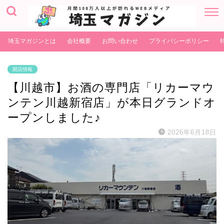
埼玉マガジンとは
会社概要
お問い合わせ
プライバシーポリシー
開店情報
【川越市】お酒の専門店「リカーマウ
ンテン川越新宿店」が本日グランドオ
ープンしました♪
2026年6月18日