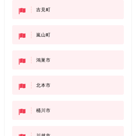
吉見町
嵐山町
鴻巣市
北本市
桶川市
川越市