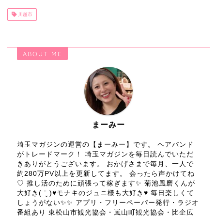
川越市
ABOUT ME
まーみー
埼玉マガジンの運営の【まーみー】です。 ヘアバンド
がトレードマーク！ 埼玉マガジンを毎日読んでいただ
きありがとうございます。 おかげさまで毎月、一人で
約280万PV以上を更新してます。 会ったら声かけてね
♡ 推し活のために頑張って稼ぎます✨ 菊池風磨くんが
大好き( ¨̮ )♥モナキのジュニ様も大好き♥ 毎日楽しくて
しょうがない✨✨ アプリ・フリーペーパー発行・ラジオ
番組あり 東松山市観光協会・嵐山町観光協会・比企広