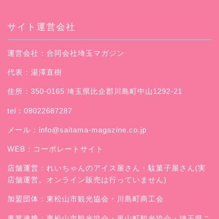
サイト運営会社
運営会社：合同会社埼玉マガジン
代表：湯澤直樹
住所：350-0165 埼玉県比企郡川島町中山1292-21
tel：08022687287
メール：
info@saitama-magazine.co.jp
WEB：
コーポレートサイト
店舗運営：
れいちゃんのアイス屋さん
・駄菓子屋さん(実
店舗運営。オンライン販売は行っていません)
加盟団体：東松山市観光協会・川島町商工会
事業連携：東松山市観光協会・嵐山町観光協会・埼玉県こ