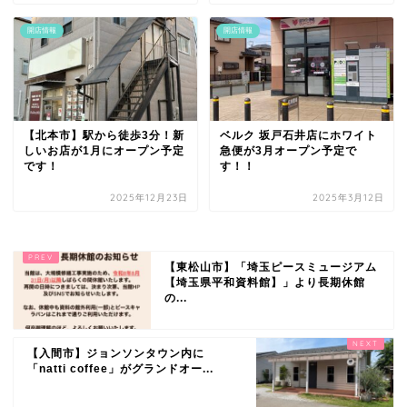
開店情報
開店情報
【北本市】駅から徒歩3分！新
ベルク 坂戸石井店にホワイト
しいお店が1月にオープン予定
急便が3月オープン予定で
です！
す！！
2025年12月23日
2025年3月12日
【東松山市】「埼玉ピースミュージアム
【埼玉県平和資料館】」より長期休館
の...
【入間市】ジョンソンタウン内に
「natti coffee」がグランドオー...