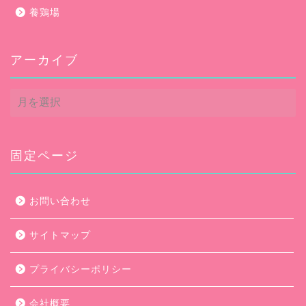
養鶏場
アーカイブ
ア
ー
カ
イ
ブ
固定ページ
お問い合わせ
サイトマップ
プライバシーポリシー
会社概要