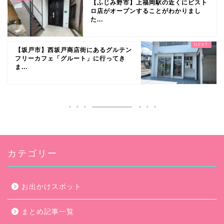
【ふじみ野市】上福岡駅の近くにビスト
ロ店がオープンすることがわかりまし
た...
【坂戸市】西坂戸商店街にあるグルテン
フリーカフェ「グルート」に行ってき
ま...
カテゴリー
お出かけスポット
まとめ記事一覧