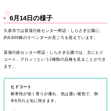
6月14日の様子
久喜市では菖蒲行政センター周辺・しらさぎ公園に、
約9,600株のラベンダーが見ごろを迎えています。
菖蒲行政センター周辺・しらさぎ公園では、主にヒド
コート、グロッソという2種類の品種を見ることができ
ます。
ヒドコート
耐寒性が強く香りが優れ、色は濃い紫色で、例
年6月の上旬に咲きます。