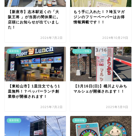
【新座市】志木駅近くの「大
もう手に入れた！？埼玉マガ
阪王将 」が当面の間休業に。
ジンのフリーペーパーはお得
店頭にお知らせが出ていまし
情報満載です！！
た！
2026年7月2日
2024年10月29日
最新情報
イベント情報
【東松山市】1皿注文でもう1
【3月16日(日)】桶川よりみち
皿無料！？ペッパーランチ創
マルシェが開催されます！！
業祭が開催されます！
2025年7月2日
2025年3月9日
最新情報
最新情報