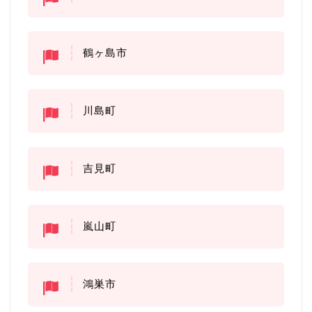
鶴ヶ島市
川島町
吉見町
嵐山町
鴻巣市