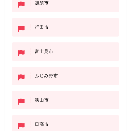
加須市
行田市
富士見市
ふじみ野市
狭山市
日高市