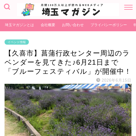
埼玉マガジンとは
会社概要
お問い合わせ
プライバシーポリシー
イベント情報
【久喜市】菖蒲行政センター周辺のラ
ベンダーを見てきた♪6月21日まで
「ブルーフェスティバル」が開催中！
2026年6月15日