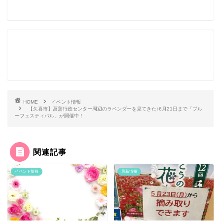
HOME
イベント情報
【久喜市】菖蒲行政センター周辺のラベンダーを見てきた♪6月21日まで「ブル
ーフェスティバル」が開催中！
関連記事
イベント情報
最新情報