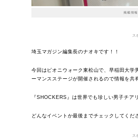
掲載情報
ス
埼玉マガジン編集長のナオキです！！
今回はピオニウォーク東松山で、早稲田大学男
ーマンスステージが開催されるので情報を共
『SHOCKERS』は世界でも珍しい男子チ
どんなイベントか最後までチェックしてくだ
ス