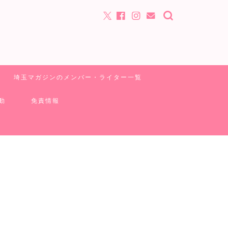
埼玉マガジンのメンバー・ライター一覧
動
免責情報