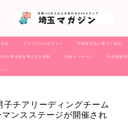
合わせ
プライバシーポリシー
特定取引法に基づく表記
向けた基本的な考え方と体制
代表メッセージ
社会貢献活
シー)
男子チアリーディングチーム
ォーマンスステージが開催され