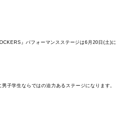
CKERS』パフォーマンスステージは6月20日(土)に
に男子学生ならではの迫力あるステージになります。
！