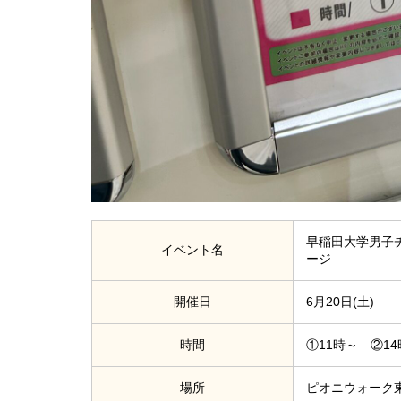
早稲田大学男子チ
イベント名
ージ
開催日
6月20日(土)
時間
①11時～ ②1
場所
ピオニウォーク東