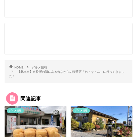
HOME
グルメ情報
【北本市】市役所の隣にある昔ながらの喫茶店「わ・を・ん」に行ってきまし
た！
関連記事
グルメ情報
グルメ情報