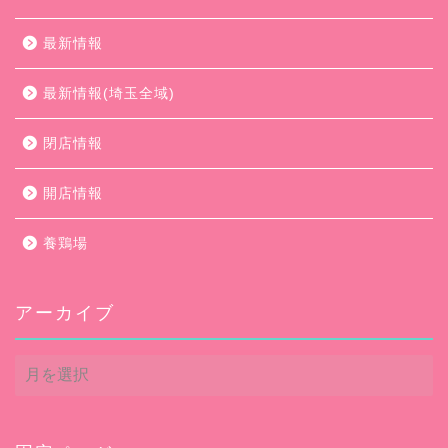
最新情報
最新情報(埼玉全域)
閉店情報
開店情報
養鶏場
アーカイブ
ア
ー
カ
イ
ブ