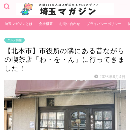
埼玉マガジンとは
会社概要
お問い合わせ
プライバシーポリシー
グルメ情報
【北本市】市役所の隣にある昔ながら
の喫茶店「わ・を・ん」に行ってきま
した！
2026年6月4日