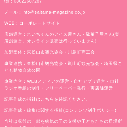
tel：08022687287
メール：
info@saitama-magazine.co.jp
WEB：
コーポレートサイト
店舗運営：
れいちゃんのアイス屋さん
・駄菓子屋さん(実
店舗運営。オンライン販売は行っていません)
加盟団体：東松山市観光協会・川島町商工会
事業連携：東松山市観光協会・嵐山町観光協会・埼玉県こ
ども動物自然公園
事業内容：WEBメディアの運営・自社アプリ運営・自社
ラジオ番組の制作・フリーペーパー発行・実店舗運営
記事作成の指針はこちらを確認ください。
記事作成・編集に関する指針(コンテンツ制作ポリシー)
当社は収益の一部を病気の子の支援や子どもたちの居場所