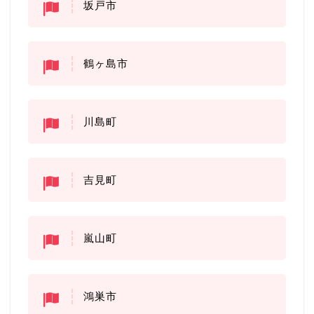
坂戸市
鶴ヶ島市
川島町
吉見町
嵐山町
鴻巣市