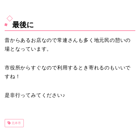
最後に
昔からあるお店なので常連さんも多く地元民の憩いの
場となっています。
市役所からすぐなので利用するとき寄れるのもいいで
すね！
是非行ってみてください♪
北本市