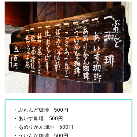
・ぶれんど珈琲 500円
・あいす珈琲 500円
・あめりかん珈琲 500円
・ういんな珈琲 500円