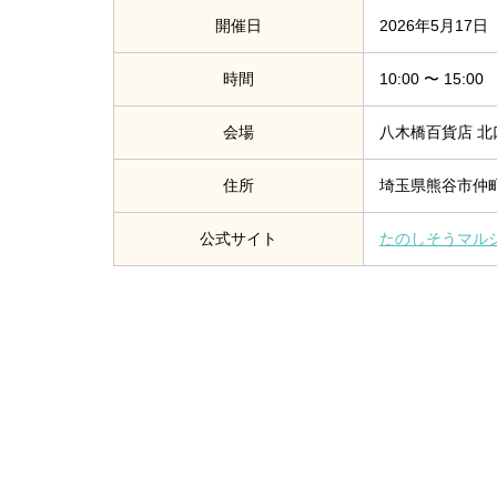
開催日
2026年5月17
時間
10:00 〜 15:00
会場
八木橋百貨店 北
住所
埼玉県熊谷市仲町
公式サイト
たのしそうマルシェ（