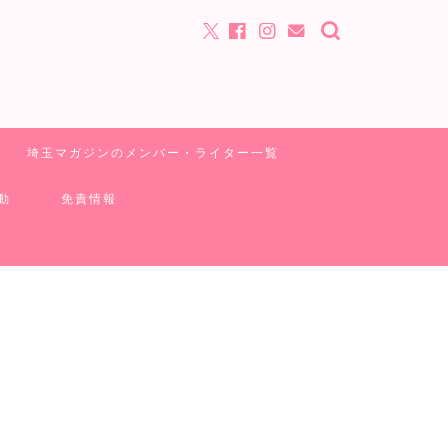
埼玉マガジンのメンバー・ライター一覧
動
免責情報