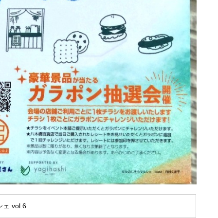
 vol.6