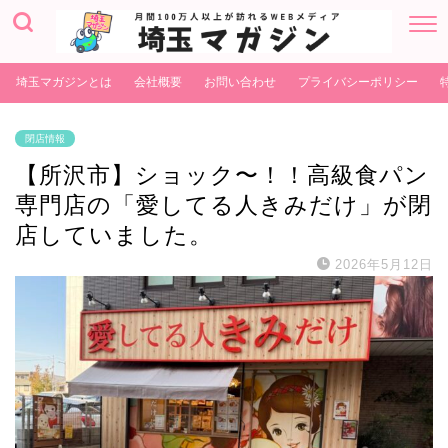
埼玉マガジンとは
会社概要
お問い合わせ
プライバシーポリシー
閉店情報
【所沢市】ショック〜！！高級食パン
専門店の「愛してる人きみだけ」が閉
店していました。
2026年5月12日