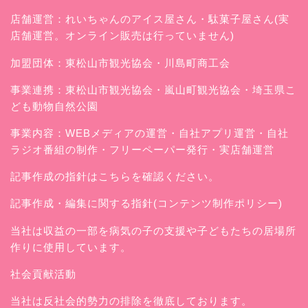
店舗運営：
れいちゃんのアイス屋さん
・駄菓子屋さん(実
店舗運営。オンライン販売は行っていません)
加盟団体：東松山市観光協会・川島町商工会
事業連携：東松山市観光協会・嵐山町観光協会・埼玉県こ
ども動物自然公園
事業内容：WEBメディアの運営・自社アプリ運営・自社
ラジオ番組の制作・フリーペーパー発行・実店舗運営
記事作成の指針はこちらを確認ください。
記事作成・編集に関する指針(コンテンツ制作ポリシー)
当社は収益の一部を病気の子の支援や子どもたちの居場所
作りに使用しています。
社会貢献活動
当社は反社会的勢力の排除を徹底しております。