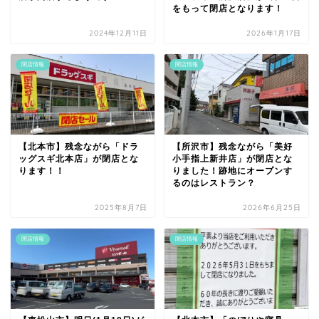
をもって閉店となります！
2024年12月11日
2026年1月17日
閉店情報
閉店情報
【北本市】残念ながら「ドラ
【所沢市】残念ながら「美好
ッグスギ北本店」が閉店とな
小手指上新井店」が閉店とな
ります！！
りました！跡地にオープンす
るのはレストラン？
2025年8月7日
2026年6月25日
閉店情報
閉店情報