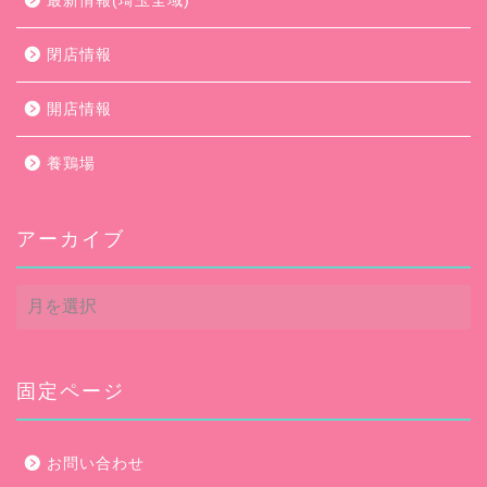
最新情報(埼玉全域)
閉店情報
開店情報
養鶏場
アーカイブ
ア
ー
カ
イ
ブ
固定ページ
お問い合わせ