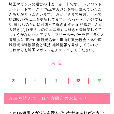
埼玉マガジンの運営の【まーみー】です。 ヘアバンド
がトレードマーク！ 埼玉マガジンを毎日読んでいただ
きありがとうございます。 おかげさまで毎月、一人で
約280万PV以上を更新してます。 会ったら声かけてね
♡ 推し活のために頑張って稼ぎます✨ 菊池風磨くんが
大好き( ¨̮ )♥モナキのジュニ様も大好き♥ 毎日楽しくて
しょうがない✨✨ アプリ・フリーペーパー発行・ラジオ
番組あり 東松山市観光協会・嵐山町観光協会・比企広
域観光推進協議会と連携 地域情報を発信してくので、
これからも埼玉マガジンをチェックしてください。
記事を読んでくれた方限定のお知らせ
いつも埼玉マガジンを読んでいただきありがとうご