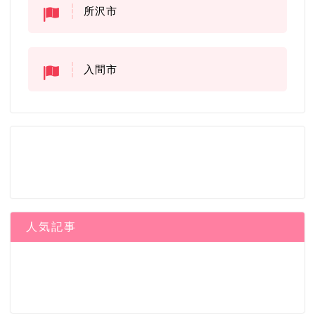
所沢市
入間市
人気記事