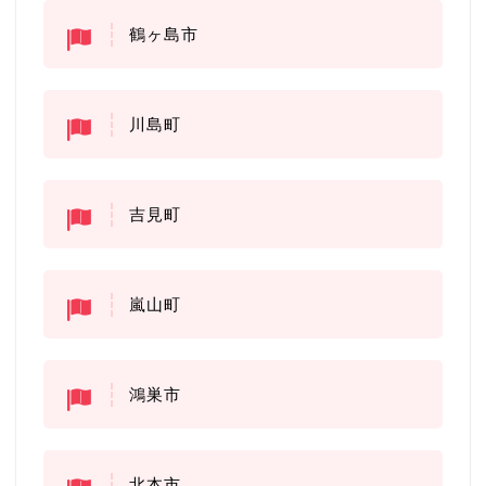
鶴ヶ島市
川島町
吉見町
嵐山町
鴻巣市
北本市