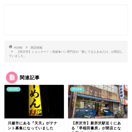
HOME
閉店情報
【所沢市】ショック〜！！高級食パン専門店の「愛してる人きみだけ」が閉店し
ていました。
関連記事
閉店情報
閉店情報
川越市にある『天天』がテナ
【所沢市】新所沢駅近くにあ
ント募集になっていました
る「早稲田書房」が閉店とな