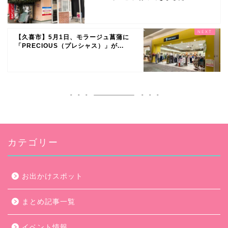
【久喜市】5月1日、モラージュ菖蒲に
「PRECIOUS（プレシャス）」が...
カテゴリー
お出かけスポット
まとめ記事一覧
イベント情報