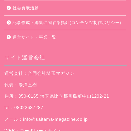
社会貢献活動
記事作成・編集に関する指針(コンテンツ制作ポリシー)
運営サイト・事業一覧
サイト運営会社
運営会社：合同会社埼玉マガジン
代表：湯澤直樹
住所：350-0165 埼玉県比企郡川島町中山1292-21
tel：08022687287
メール：
info@saitama-magazine.co.jp
WEB：
コーポレートサイト