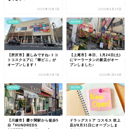
2025年10月7日
2026年6月25日
開店情報
開店情報
【所沢市】楽しみですね♪トコ
【上尾市】本日、1月24日(土)
トコスクエアに「韓ビニ」が
にマーラータンの新店がオー
オープンします！
プンしました♪
2026年2月7日
2026年1月24日
開店情報
開店情報
【川越市】霞ケ関駅から徒歩5
ドラッグストア コスモス 吹上
分『HUNDREDS
店が8月31日にオープンしま