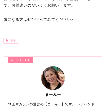
で、お間違いのないようお願いします。
気になる方はぜひ行ってみてください♪
入間市
ABOUT ME
まーみー
埼玉マガジンの運営の【まーみー】です。 ヘアバンド