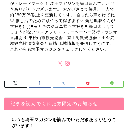
がトレードマーク！ 埼玉マガジンを毎日読んでいただ
きありがとうございます。 おかげさまで毎月、一人で
約280万PV以上を更新してます。 会ったら声かけてね
♡ 推し活のために頑張って稼ぎます✨ 菊池風磨くんが
大好き( ¨̮ )♥モナキのジュニ様も大好き♥ 毎日楽しくて
しょうがない✨✨ アプリ・フリーペーパー発行・ラジオ
番組あり 東松山市観光協会・嵐山町観光協会・比企広
域観光推進協議会と連携 地域情報を発信してくので、
これからも埼玉マガジンをチェックしてください。
記事を読んでくれた方限定のお知らせ
いつも埼玉マガジンを読んでいただきありがとうご
ざいます！