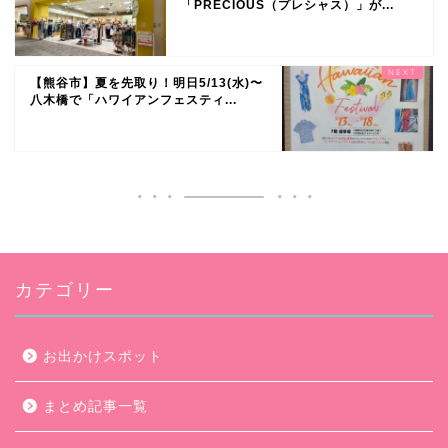
「PRECIOUS（プレシャス）」が...
【熊谷市】夏を先取り！明日5/13(水)〜
八木橋で「ハワイアンフェスティ...
カテゴリー
お出かけスポット
まとめ記事一覧