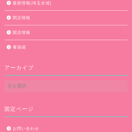
最新情報(埼玉全域)
閉店情報
開店情報
養鶏場
アーカイブ
ア
ー
カ
イ
ブ
固定ページ
お問い合わせ