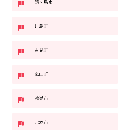
鶴ヶ島市
川島町
吉見町
嵐山町
鴻巣市
北本市