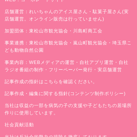
店舗運営：
れいちゃんのアイス屋さん
・駄菓子屋さん(実
店舗運営。オンライン販売は行っていません)
加盟団体：東松山市観光協会・川島町商工会
事業連携：東松山市観光協会・嵐山町観光協会・埼玉県こ
ども動物自然公園
事業内容：WEBメディアの運営・自社アプリ運営・自社
ラジオ番組の制作・フリーペーパー発行・実店舗運営
記事作成の指針はこちらを確認ください。
記事作成・編集に関する指針(コンテンツ制作ポリシー)
当社は収益の一部を病気の子の支援や子どもたちの居場所
作りに使用しています。
社会貢献活動
当社は反社会的勢力の排除を徹底しております。