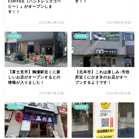
COFFEE（ハンドレッズコー
す！！
ヒー）』がオープンしま
す！！
2025年2月26日
2024年8月30日
開店情報
開店情報
【富士見市】鶴瀬駅近くに新
【北本市】これは楽しみ♪市役
しいお店がオープンするとの
所近くにかき氷のお店がオー
情報が入りました！
プンするようです！
2025年9月30日
2026年4月28日
グルメ情報
開店情報