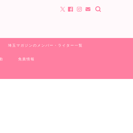
埼玉マガジンのメンバー・ライター一覧
動
免責情報