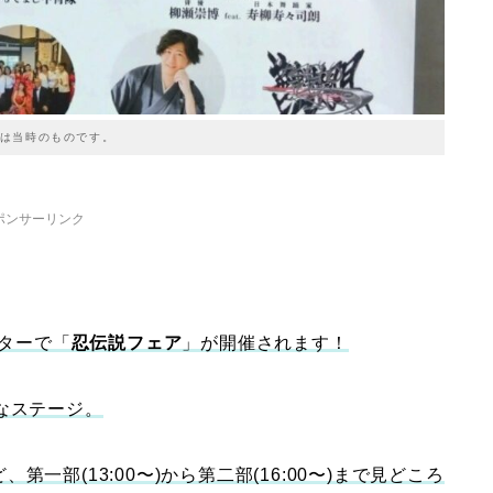
は当時のものです。
ポンサーリンク
ターで「
忍伝説フェア
」が開催されます！
なステージ。
部(13:00〜)から第二部(16:00〜)まで見どころ