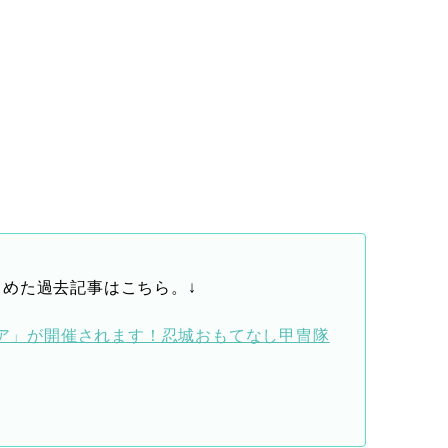
めた過去記事はこちら。↓
フェア」が開催されます！忍城おもてなし甲冑隊