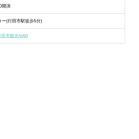
:00開演
ー(行田市駅徒歩5分)
行田市観光NAVI