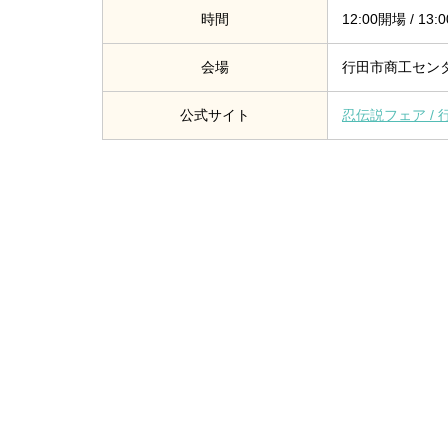
時間
12:00開場 / 13
会場
行田市商工センタ
公式サイト
忍伝説フェア / 