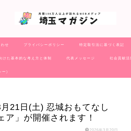
合わせ
プライバシーポリシー
特定取引法に基づく表記
向けた基本的な考え方と体制
代表メッセージ
社会貢献活
シー)
月21日(土) 忍城おもてなし
フェア」が開催されます！
2026年3月20日