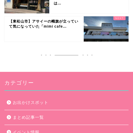
は...
【東松山市】アサイーの幟旗が立ってい
て気になっていた「mimi cafe...
カテゴリー
お出かけスポット
まとめ記事一覧
イベント情報