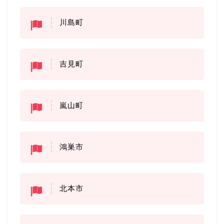
川島町
吉見町
嵐山町
鴻巣市
北本市