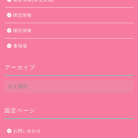
閉店情報
開店情報
養鶏場
アーカイブ
ア
ー
カ
イ
ブ
固定ページ
お問い合わせ