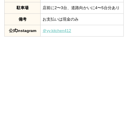
駐車場
店前に2〜3台、道路向かいに4〜5台分あり
備考
お支払いは現金のみ
公式Instagram
＠yy.kitchen412