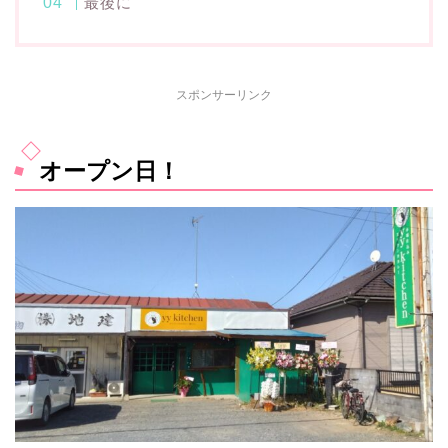
最後に
スポンサーリンク
オープン日！