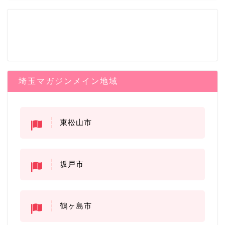
埼玉マガジンメイン地域
東松山市
坂戸市
鶴ヶ島市