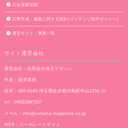
社会貢献活動
記事作成・編集に関する指針(コンテンツ制作ポリシー)
運営サイト・事業一覧
サイト運営会社
運営会社：合同会社埼玉マガジン
代表：湯澤直樹
住所：350-0165 埼玉県比企郡川島町中山1292-21
tel：08022687287
メール：
info@saitama-magazine.co.jp
WEB：
コーポレートサイト