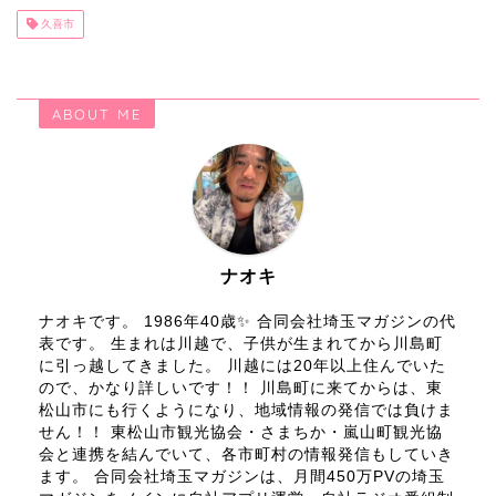
久喜市
ABOUT ME
ナオキ
ナオキです。 1986年40歳✨ 合同会社埼玉マガジンの代
表です。 生まれは川越で、子供が生まれてから川島町
に引っ越してきました。 川越には20年以上住んでいた
ので、かなり詳しいです！！ 川島町に来てからは、東
松山市にも行くようになり、地域情報の発信では負けま
せん！！ 東松山市観光協会・さまちか・嵐山町観光協
会と連携を結んでいて、各市町村の情報発信もしていき
ます。 合同会社埼玉マガジンは、月間450万PVの埼玉