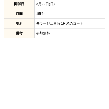
開催日
3月22日(日)
時間
15時～
場所
モラージュ菖蒲 1F 滝のコート
備考
参加無料