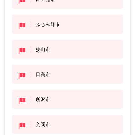
ふじみ野市
狭山市
日高市
所沢市
入間市