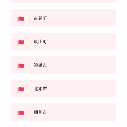
吉見町
嵐山町
鴻巣市
北本市
桶川市