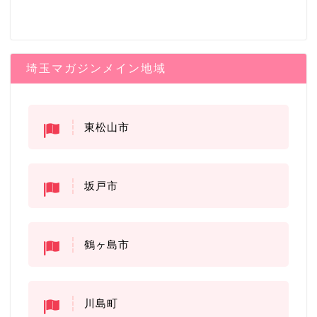
埼玉マガジンメイン地域
東松山市
坂戸市
鶴ヶ島市
川島町