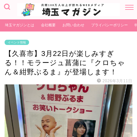
埼玉マガジンとは
会社概要
お問い合わせ
プライバシーポリシー
イベント情報
【久喜市】3月22日が楽しみすぎ
る！！モラージュ菖蒲に『クロちゃ
ん＆紺野ぶるま』が登場します！
2026年3月11日