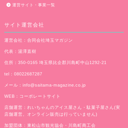
運営サイト・事業一覧
サイト運営会社
運営会社：合同会社埼玉マガジン
代表：湯澤直樹
住所：350-0165 埼玉県比企郡川島町中山1292-21
tel：08022687287
メール：
info@saitama-magazine.co.jp
WEB：
コーポレートサイト
店舗運営：
れいちゃんのアイス屋さん
・駄菓子屋さん(実
店舗運営。オンライン販売は行っていません)
加盟団体：東松山市観光協会・川島町商工会