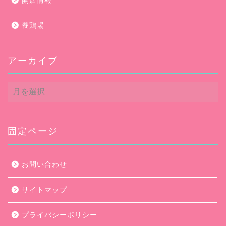
開店情報
養鶏場
アーカイブ
ア
ー
カ
イ
ブ
固定ページ
お問い合わせ
サイトマップ
プライバシーポリシー