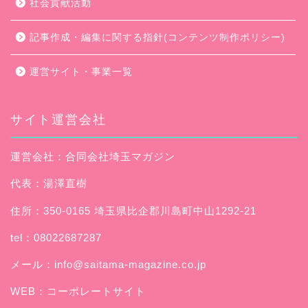
社会貢献活動
記事作成・編集に関する指針(コンテンツ制作ポリシー)
運営サイト・事業一覧
サイト運営会社
運営会社：合同会社埼玉マガジン
代表：湯澤直樹
住所：350-0165 埼玉県比企郡川島町中山1292-21
tel：08022687287
メール：
info@saitama-magazine.co.jp
WEB：
コーポレートサイト