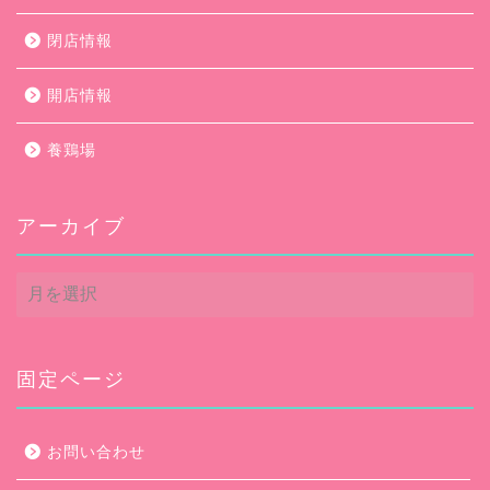
閉店情報
開店情報
養鶏場
アーカイブ
ア
ー
カ
イ
ブ
固定ページ
お問い合わせ