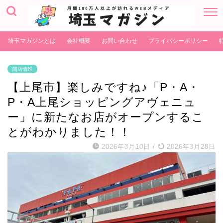
埼玉マガジンとは
会社概要
お問い合わせ
プライバシーポリシー
開店情報
【上尾市】楽しみですね♪「P・A・
P・A上尾ショッピングアヴェニュ
ー」に新たなお店がオープンするこ
とがわかりました！！
2026年3月10日
/
2026年3月28日