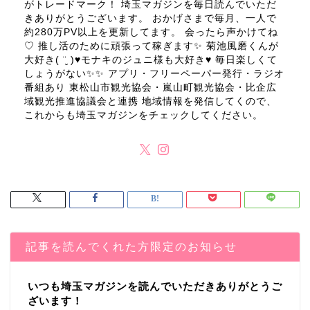
がトレードマーク！ 埼玉マガジンを毎日読んでいただ
きありがとうございます。 おかげさまで毎月、一人で
約280万PV以上を更新してます。 会ったら声かけてね
♡ 推し活のために頑張って稼ぎます✨ 菊池風磨くんが
大好き( ¨̮ )♥モナキのジュニ様も大好き♥ 毎日楽しくて
しょうがない✨✨ アプリ・フリーペーパー発行・ラジオ
番組あり 東松山市観光協会・嵐山町観光協会・比企広
域観光推進協議会と連携 地域情報を発信してくので、
これからも埼玉マガジンをチェックしてください。
記事を読んでくれた方限定のお知らせ
いつも埼玉マガジンを読んでいただきありがとうご
ざいます！