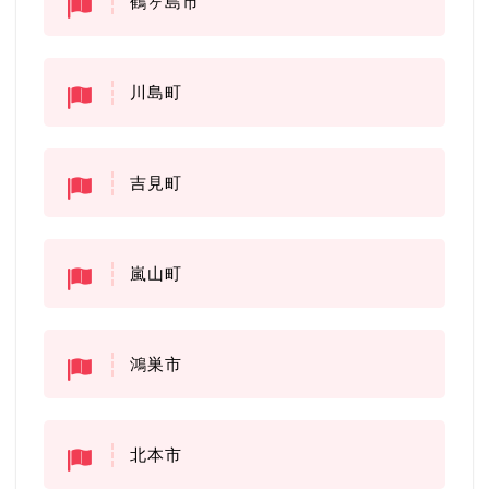
鶴ヶ島市
川島町
吉見町
嵐山町
鴻巣市
北本市