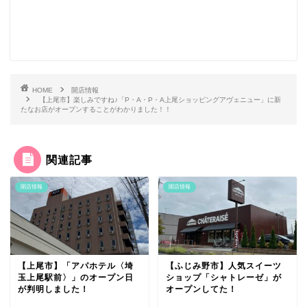
HOME
開店情報
【上尾市】楽しみですね♪「P・A・P・A上尾ショッピングアヴェニュー」に新
たなお店がオープンすることがわかりました！！
関連記事
開店情報
開店情報
【上尾市】「アパホテル〈埼
【ふじみ野市】人気スイーツ
玉上尾駅前〉」のオープン日
ショップ「シャトレーゼ」が
が判明しました！
オープンしてた！