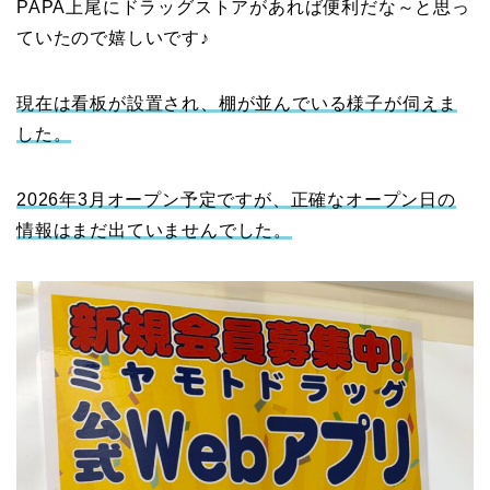
PAPA上尾にドラッグストアがあれば便利だな～と思っ
ていたので嬉しいです♪
現在は看板が設置され、棚が並んでいる様子が伺えま
した。
2026年3月オープン予定ですが、正確なオープン日の
情報はまだ出ていませんでした。