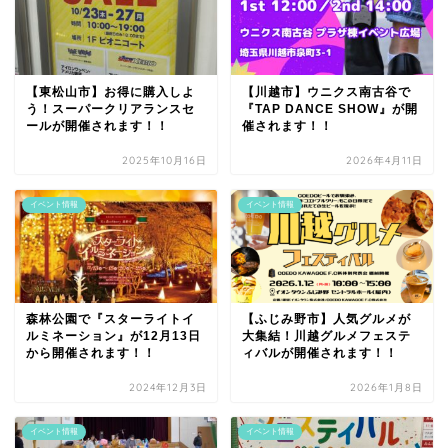
【東松山市】お得に購入しよ
【川越市】ウニクス南古谷で
う！スーパークリアランスセ
『TAP DANCE SHOW』が開
ールが開催されます！！
催されます！！
2025年10月16日
2026年4月11日
イベント情報
イベント情報
森林公園で『スターライトイ
【ふじみ野市】人気グルメが
ルミネーション』が12月13日
大集結！川越グルメフェステ
から開催されます！！
ィバルが開催されます！！
2024年12月3日
2026年1月8日
イベント情報
イベント情報