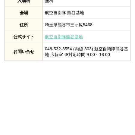
入場料
無料
会場
航空自衛隊 熊谷基地
住所
埼玉県熊谷市三ヶ尻5468
公式サイト
航空自衛隊熊谷基地
048-532-3554 (内線 303) 航空自衛隊熊谷基
お問い合せ
地 広報室 ※対応時間 9:00～16:00