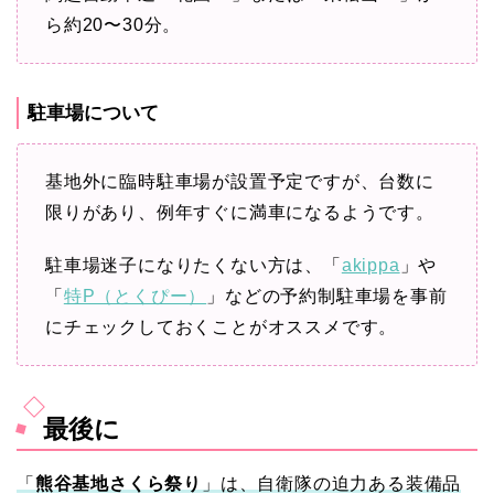
ら約20〜30分。
駐車場について
基地外に臨時駐車場が設置予定ですが、台数に
限りがあり、例年すぐに満車になるようです。
駐車場迷子になりたくない方は、「
akippa
」や
「
特P（とくぴー）
」などの予約制駐車場を事前
にチェックしておくことがオススメです。
最後に
「
熊谷基地さくら祭り
」は、自衛隊の迫力ある装備品