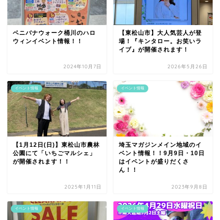
ベニバナウォーク桶川のハロ
【東松山市】大人気芸人が登
ウィンイベント情報！！
場！『キンタロー。お笑いラ
イブ』が開催されます！
2024年10月7日
2026年5月26日
イベント情報
イベント情報
【1月12日(日)】東松山市農林
埼玉マガジンメイン地域のイ
公園にて「いちごマルシェ」
ベント情報！！9月9日・10日
が開催されます！！
はイベントが盛りだくさ
ん！！
2025年1月11日
2023年9月8日
イベント情報
イベント情報