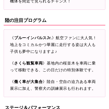
機体を間近で見られるチャンス！
陸の注目プログラム
《
ブルーインパルスJr.
》航空ファンに大人気！
地上をコミカルかつ華麗に走行する姿は大人も
子供も夢中になりますよ♪
《
さくら観覧車両
》基地内の桜並木を車両に乗
って移動できる、この日だけの特別体験です。
《
働く車が大集合
》陸自・空自の迫力ある車両
展示に加え、警察犬の訓練展示も行われます。
ステージ＆パフォーマンス