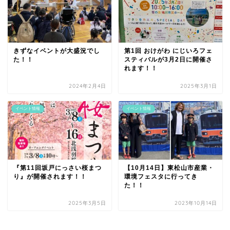
きずなイベントが大盛況でし
第1回 おけがわ にじいろフェ
た！！
スティバルが3月2日に開催さ
れます！！
2024年2月4日
2025年3月1日
イベント情報
イベント情報
『第11回坂戸にっさい桜まつ
【10月14日】東松山市産業・
り』が開催されます！！
環境フェスタに行ってき
た！！
2025年3月5日
2023年10月14日