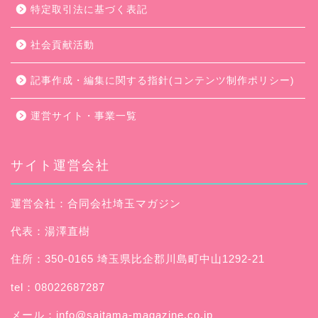
特定取引法に基づく表記
社会貢献活動
記事作成・編集に関する指針(コンテンツ制作ポリシー)
運営サイト・事業一覧
サイト運営会社
運営会社：合同会社埼玉マガジン
代表：湯澤直樹
住所：350-0165 埼玉県比企郡川島町中山1292-21
tel：08022687287
メール：
info@saitama-magazine.co.jp