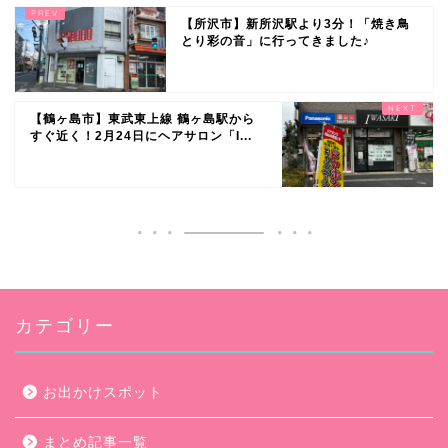
【所沢市】新所沢駅より3分！「焼き鳥
とり彩の音」に行ってきました♪
【鶴ヶ島市】東武東上線 鶴ヶ島駅から
すぐ近く！2月24日にヘアサロン「I...
カテゴリー
お出かけスポット
まとめ記事一覧