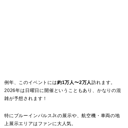
例年、このイベントには
約1万人〜2万人
訪れます。
2026年は日曜日に開催ということもあり、かなりの混
雑が予想されます！
特にブルーインパルスJr.の展示や、航空機・車両の地
上展示エリアはファンに大人気。