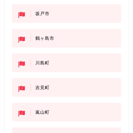
坂戸市
鶴ヶ島市
川島町
吉見町
嵐山町