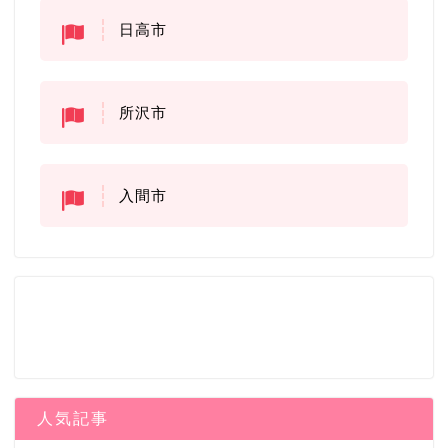
日高市
所沢市
入間市
人気記事