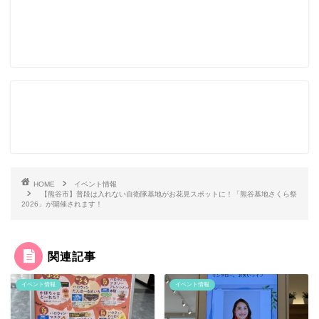
HOME
イベント情報
【熊谷市】普段は入れない自衛隊基地がお花見スポットに！「熊谷基地さくら祭
2026」が開催されます！
関連記事
イベント情報
イベント情報