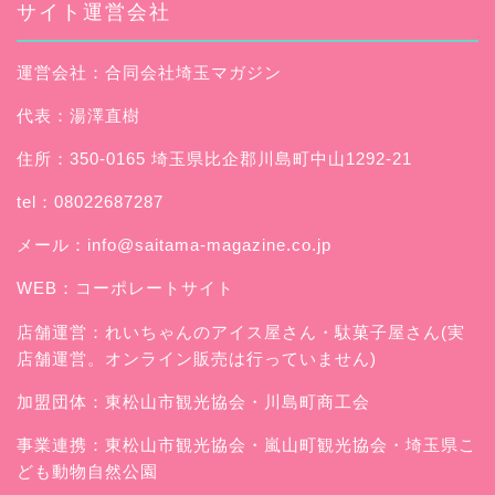
サイト運営会社
運営会社：合同会社埼玉マガジン
代表：湯澤直樹
住所：350-0165 埼玉県比企郡川島町中山1292-21
tel：08022687287
メール：
info@saitama-magazine.co.jp
WEB：
コーポレートサイト
店舗運営：
れいちゃんのアイス屋さん
・駄菓子屋さん(実
店舗運営。オンライン販売は行っていません)
加盟団体：東松山市観光協会・川島町商工会
事業連携：東松山市観光協会・嵐山町観光協会・埼玉県こ
ども動物自然公園