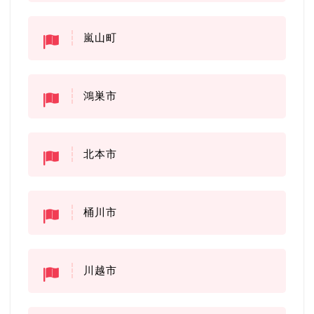
嵐山町
鴻巣市
北本市
桶川市
川越市