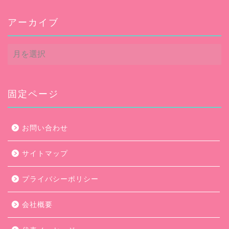
アーカイブ
ア
ー
カ
イ
ブ
固定ページ
お問い合わせ
サイトマップ
プライバシーポリシー
会社概要