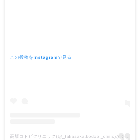
この投稿をInstagramで見る
高坂コドビクリニック(@_takasaka.kodobi_clinic)がシェアした投稿