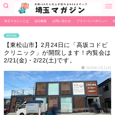
埼玉マガジンとは
会社概要
お問い合わせ
プライバシーポリシー
開店情報
【東松山市】2月24日に「高坂コドビ
クリニック」が開院します！内覧会は
2/21(金)・2/22(土)です。
2026年2月21日