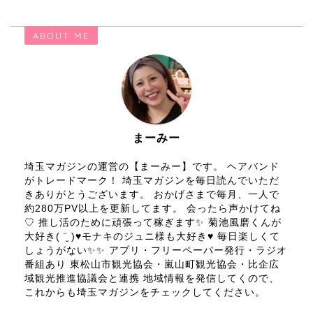
ABOUT ME
まーみー
埼玉マガジンの運営の【まーみー】です。 ヘアバンド
がトレードマーク！ 埼玉マガジンを毎日読んでいただ
きありがとうございます。 おかげさまで毎月、一人で
約280万PV以上を更新してます。 会ったら声かけてね
♡ 推し活のために頑張って稼ぎます✨ 菊池風磨くんが
大好き( ¨̮ )♥モナキのジュニ様も大好き♥ 毎日楽しくて
しょうがない✨✨ アプリ・フリーペーパー発行・ラジオ
番組あり 東松山市観光協会・嵐山町観光協会・比企広
域観光推進協議会と連携 地域情報を発信してくので、
これからも埼玉マガジンをチェックしてください。