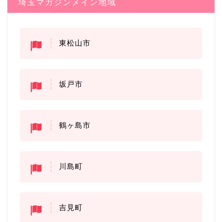
埼玉マガジンメイン地域
東松山市
坂戸市
鶴ヶ島市
川島町
吉見町