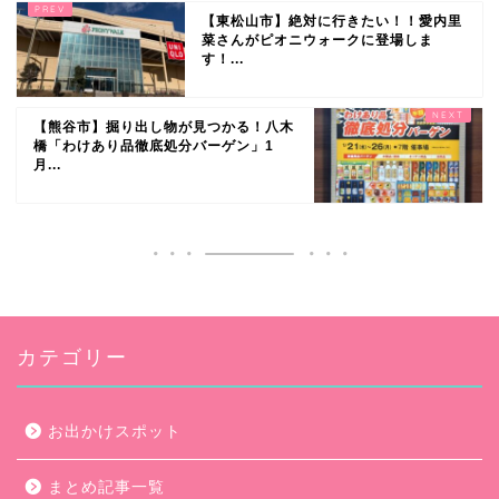
【東松山市】絶対に行きたい！！愛内里
菜さんがピオニウォークに登場しま
す！...
【熊谷市】掘り出し物が見つかる！八木
橋「わけあり品徹底処分バーゲン」1
月...
カテゴリー
お出かけスポット
まとめ記事一覧