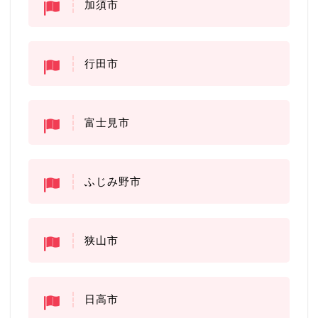
加須市
行田市
富士見市
ふじみ野市
狭山市
日高市