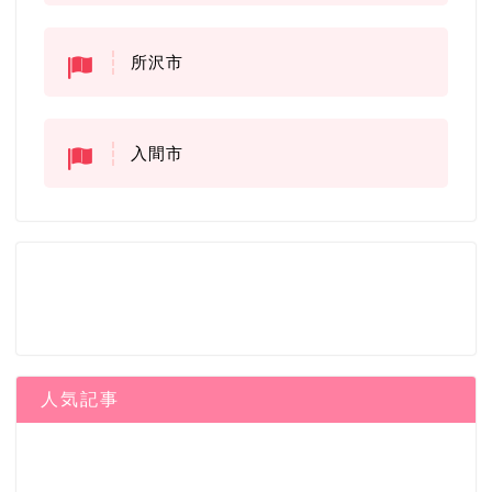
所沢市
入間市
人気記事