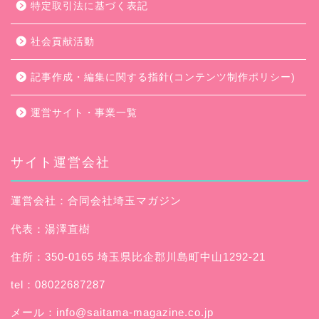
特定取引法に基づく表記
社会貢献活動
記事作成・編集に関する指針(コンテンツ制作ポリシー)
運営サイト・事業一覧
サイト運営会社
運営会社：合同会社埼玉マガジン
代表：湯澤直樹
住所：350-0165 埼玉県比企郡川島町中山1292-21
tel：08022687287
メール：
info@saitama-magazine.co.jp