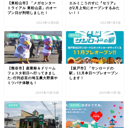
【東松山市】「メガセンター
エルミこうのすに『セリア』
トライアル 東松山店」のオー
が2月上旬にオープンするみた
プン日が判明しました！
い！！
2025年12月8日
2023年1月5日
最新情報
最新情報
【熊谷市】産業祭＆ドリーム
【坂戸市】「サンロードの
フェスタ初日へ行ってきまし
駅」11月本日〜プレオープン
た♪行列必至の埼玉農大野菜や
します！
ミツバチ体験も！
2025年11月16日
2025年11月1日
最新情報
最新情報