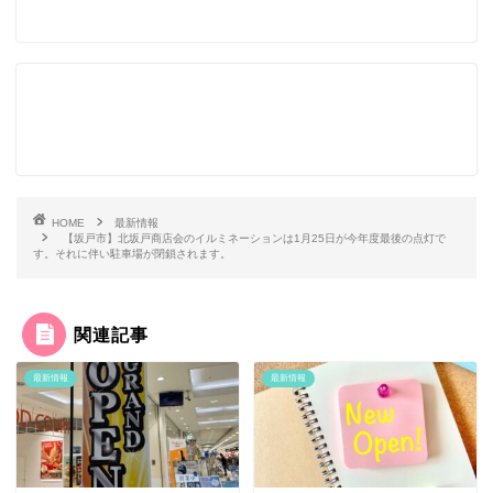
HOME
最新情報
【坂戸市】北坂戸商店会のイルミネーションは1月25日が今年度最後の点灯で
す。それに伴い駐車場が閉鎖されます。
関連記事
最新情報
最新情報