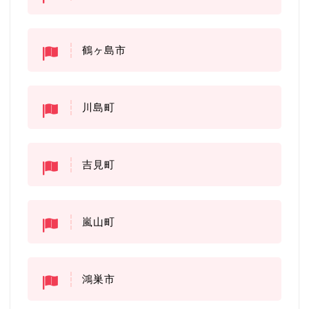
鶴ヶ島市
川島町
吉見町
嵐山町
鴻巣市