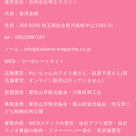
運営会社：合同会社埼玉マガジン
代表：湯澤直樹
住所：350-0165 埼玉県比企郡川島町中山1292-21
tel：08022687287
メール：
info@saitama-magazine.co.jp
WEB：
コーポレートサイト
店舗運営：
れいちゃんのアイス屋さん
・駄菓子屋さん(実
店舗運営。オンライン販売は行っていません)
加盟団体：東松山市観光協会・川島町商工会
事業連携：東松山市観光協会・嵐山町観光協会・埼玉県こ
ども動物自然公園
事業内容：WEBメディアの運営・自社アプリ運営・自社
ラジオ番組の制作・フリーペーパー発行・実店舗運営