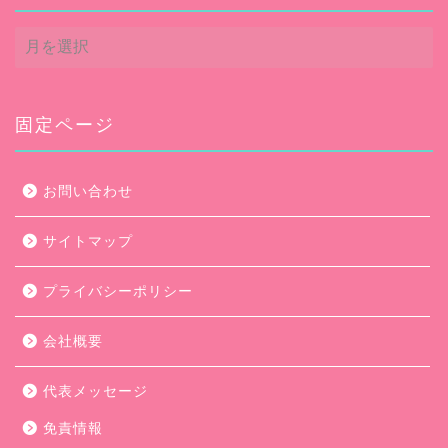
ア
ー
カ
イ
ブ
固定ページ
お問い合わせ
サイトマップ
プライバシーポリシー
会社概要
代表メッセージ
免責情報