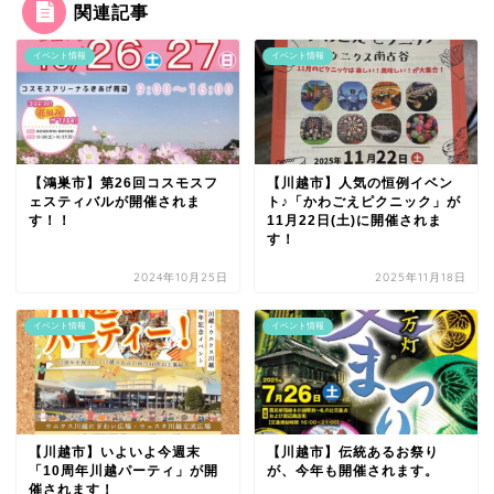
関連記事
イベント情報
イベント情報
【鴻巣市】第26回コスモスフ
【川越市】人気の恒例イベン
ェスティバルが開催されま
ト♪「かわごえピクニック」が
す！！
11月22日(土)に開催されま
す！
2024年10月25日
2025年11月18日
イベント情報
イベント情報
【川越市】いよいよ今週末
【川越市】伝統あるお祭り
「10周年川越パーティ」が開
が、今年も開催されます。
催されます！