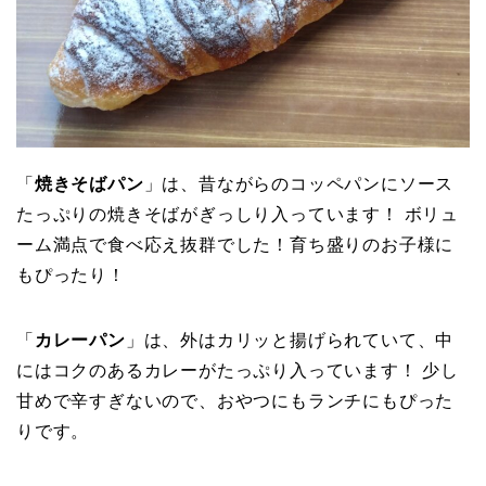
「
焼きそばパン
」は、昔ながらのコッペパンにソース
たっぷりの焼きそばがぎっしり入っています！ ボリュ
ーム満点で食べ応え抜群でした！育ち盛りのお子様に
もぴったり！
「
カレーパン
」は、外はカリッと揚げられていて、中
にはコクのあるカレーがたっぷり入っています！ 少し
甘めで辛すぎないので、おやつにもランチにもぴった
りです。