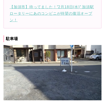
【加須市】待ってました！”2月18日(水)” 加須駅
ロータリーにあのコンビニが待望の復活オープ
ン！
駐車場