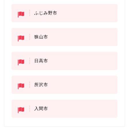
ふじみ野市
狭山市
日高市
所沢市
入間市