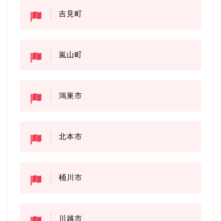
吉見町
嵐山町
鴻巣市
北本市
桶川市
川越市