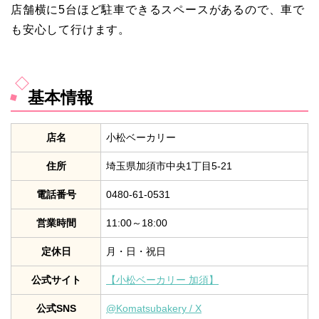
店舗横に5台ほど駐車できるスペースがあるので、車で
も安心して行けます。
基本情報
店名
小松ベーカリー
住所
埼玉県加須市中央1丁目5-21
電話番号
0480-61-0531
営業時間
11:00～18:00
定休日
月・日・祝日
公式サイト
【小松ベーカリー 加須】
公式SNS
@Komatsubakery / X