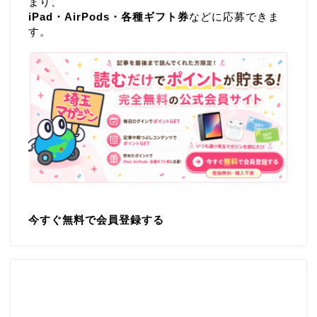
まり、
iPad・AirPods・各種ギフト券
などに応募できま
す。
今すぐ無料で会員登録する