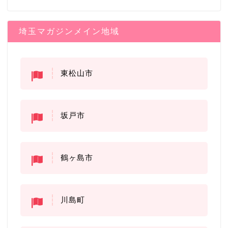
埼玉マガジンメイン地域
東松山市
坂戸市
鶴ヶ島市
川島町