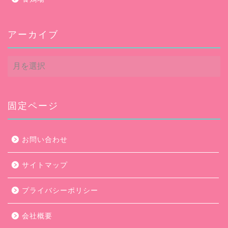
アーカイブ
ア
ー
カ
イ
ブ
固定ページ
お問い合わせ
サイトマップ
プライバシーポリシー
会社概要