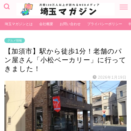
埼玉マガジンとは
会社概要
お問い合わせ
プライバシーポリシー
グルメ情報
【加須市】駅から徒歩1分！老舗のパ
ン屋さん「小松ベーカリー」に行って
きました！
2026年1月19日