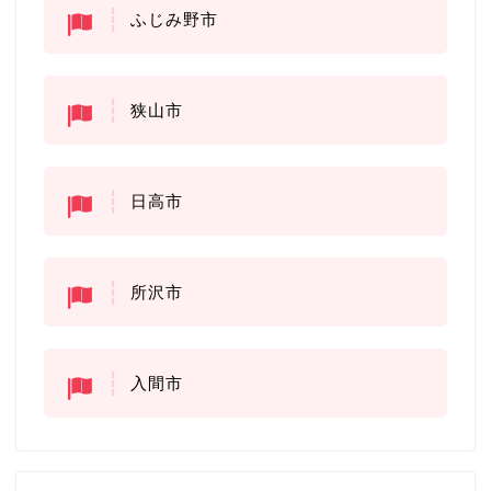
ふじみ野市
狭山市
日高市
所沢市
入間市