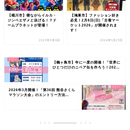
【桶川市】寝ながらイルカ・
【鴻巣市】ファッション好き
ジンベエザメと泳げる！？ド
必見！2月8日(日)「古着マー
ームプラネットが登場！
ケット2026」が開催されま
す！
2025年9月4日
2026年1月23日
【鶴ヶ島市】年に一度の開催！「世界に
ひとつだけのニベア缶を作ろう！202...
2026年3月開催！「第36回 熊谷さくら
マラソン大会」のエントリー方法...