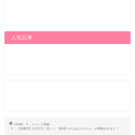
人気記事
HOME
イベント情報
【鴻巣市】12月7日（日）に「第8回 そらはなマルシェ」が開催されます！