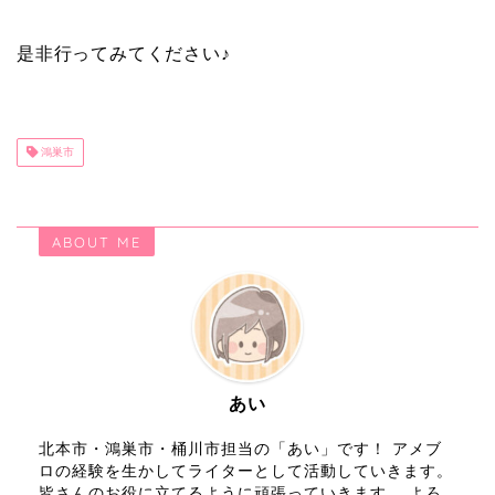
是非行ってみてください♪
鴻巣市
ABOUT ME
あい
北本市・鴻巣市・桶川市担当の「あい」です！ アメブ
ロの経験を生かしてライターとして活動していきます。
皆さんのお役に立てるように頑張っていきます。 よろ