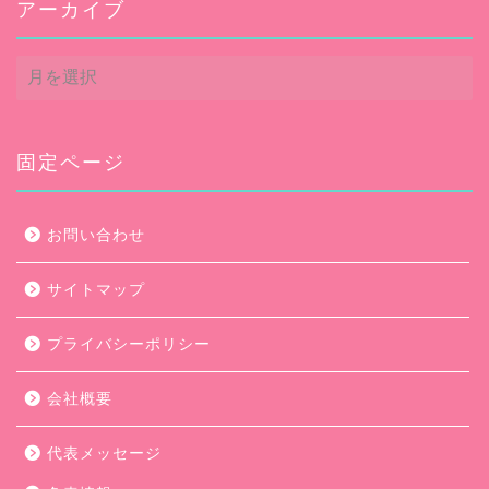
アーカイブ
ア
ー
カ
イ
ブ
固定ページ
お問い合わせ
サイトマップ
プライバシーポリシー
会社概要
代表メッセージ