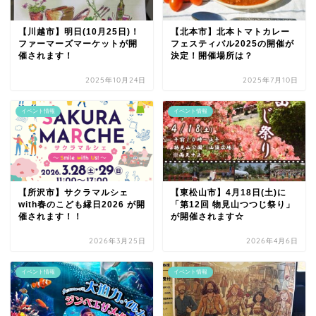
【川越市】明日(10月25日)！
【北本市】北本トマトカレー
ファーマーズマーケットが開
フェスティバル2025の開催が
催されます！
決定！開催場所は？
2025年10月24日
2025年7月10日
イベント情報
イベント情報
【所沢市】サクラマルシェ
【東松山市】4月18日(土)に
with春のこども縁日2026 が開
「第12回 物見山つつじ祭り」
催されます！！
が開催されます☆
2026年3月25日
2026年4月6日
イベント情報
イベント情報