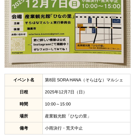
イベント名
第8回 SORA HANA（そらはな）マルシェ
日程
2025年12月7日（日）
時間
10:00～15:00
場所
産業観光館「ひなの里」
備考
小雨決行・荒天中止