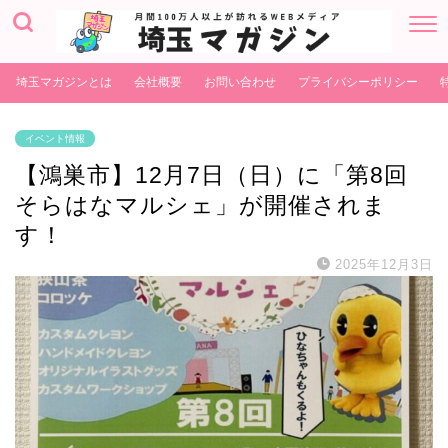
埼玉マガジンとは
会社概要
お問い合わせ
プライバシーポリシー
イベント情報
【鴻巣市】12月7日（日）に「第8回
そらはなマルシェ」が開催されま
す！
2025年12月3日