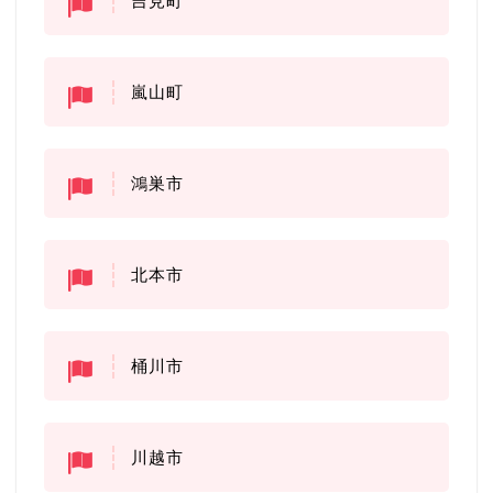
吉見町
嵐山町
鴻巣市
北本市
桶川市
川越市