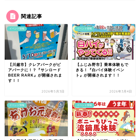
関連記事
イベント情報
イベント情報
【川越市】クレアパークがビ
【ふじみ野市】乗車体験もで
アパークに！？『サンロード
きる！『白バイ体験イベン
BEER RARK』が開催されま
ト』が開催されます！！
す！！
2026年5月3日
2026年3月4日
イベント情報
イベント情報