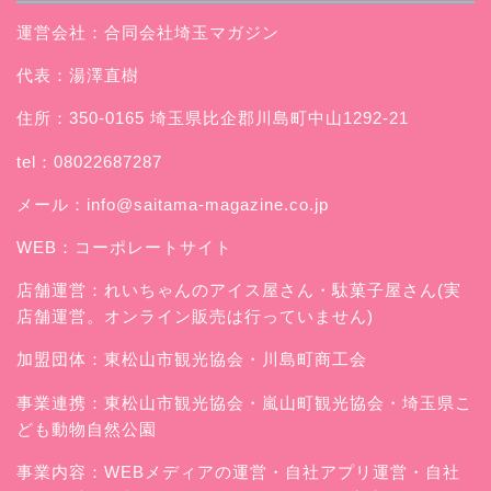
運営会社：合同会社埼玉マガジン
代表：湯澤直樹
住所：350-0165 埼玉県比企郡川島町中山1292-21
tel：08022687287
メール：
info@saitama-magazine.co.jp
WEB：
コーポレートサイト
店舗運営：
れいちゃんのアイス屋さん
・駄菓子屋さん(実
店舗運営。オンライン販売は行っていません)
加盟団体：東松山市観光協会・川島町商工会
事業連携：東松山市観光協会・嵐山町観光協会・埼玉県こ
ども動物自然公園
事業内容：WEBメディアの運営・自社アプリ運営・自社