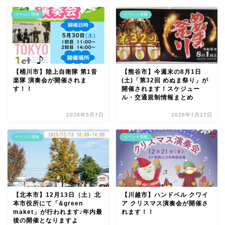
イベント情報
イベント情報
【桶川市】陸上自衛隊 第1音
【熊谷市】今週末の8月1日
楽隊 演奏会が開催されま
(土)「第32回 めぬま祭り」が
す！！
開催されます！スケジュー
ル・交通規制情報まとめ
2026年5月7日
2026年7月27日
イベント情報
イベント情報
【北本市】12月13日（土）北
【川越市】ハンドベル クワイ
本市役所にて「&green
ア クリスマス演奏会が開催さ
maket」が行われます♪年内最
れます！！
後の開催となりますよ