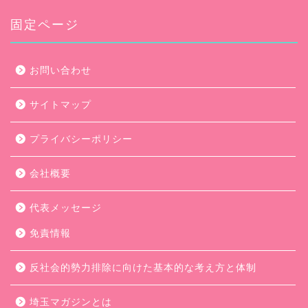
イ
ブ
固定ページ
お問い合わせ
サイトマップ
プライバシーポリシー
会社概要
代表メッセージ
免責情報
反社会的勢力排除に向けた基本的な考え方と体制
埼玉マガジンとは