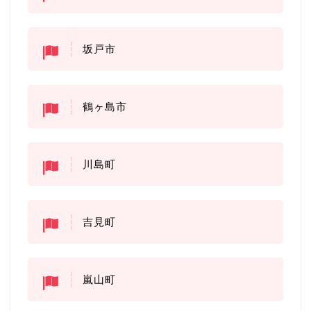
坂戸市
鶴ヶ島市
川島町
吉見町
嵐山町