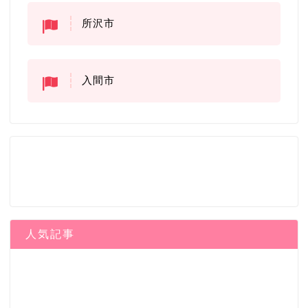
所沢市
入間市
人気記事