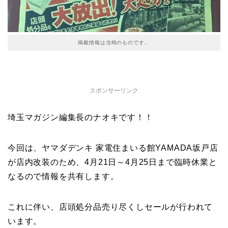
掲載情報は当時のものです。
スポンサーリンク
埼玉マガジン編集長のナオキです！！
今回は、ヤマダデンキ 家電住まいる館YAMADA坂戸店
が店内改装のため、4月21日～4月25日まで臨時休業と
なるので情報を共有します。
これに伴い、店頭処分品売り尽くしセールが行われて
います。