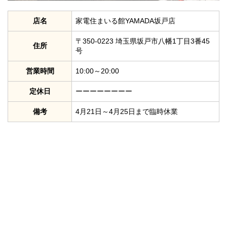
店名
家電住まいる館YAMADA坂戸店
〒350-0223 埼玉県坂戸市八幡1丁目3番45
住所
号
営業時間
10:00～20:00
定休日
ーーーーーーーー
備考
4月21日～4月25日まで臨時休業