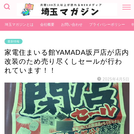
埼玉マガジンとは
会社概要
お問い合わせ
プライバシーポリシー
最新情報
家電住まいる館YAMADA坂戸店が店内
改装のため売り尽くしセールが行わ
れています！！
2025年4月5日