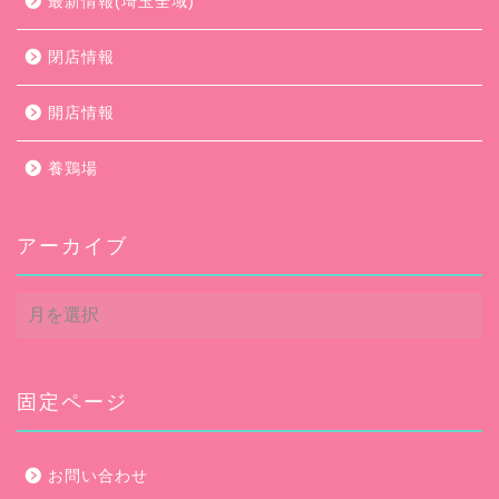
最新情報(埼玉全域)
閉店情報
開店情報
養鶏場
アーカイブ
ア
ー
カ
イ
ブ
固定ページ
お問い合わせ