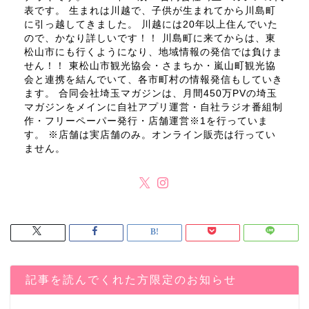
表です。 生まれは川越で、子供が生まれてから川島町
に引っ越してきました。 川越には20年以上住んでいた
ので、かなり詳しいです！！ 川島町に来てからは、東
松山市にも行くようになり、地域情報の発信では負けま
せん！！ 東松山市観光協会・さまちか・嵐山町観光協
会と連携を結んでいて、各市町村の情報発信もしていき
ます。 合同会社埼玉マガジンは、月間450万PVの埼玉
マガジンをメインに自社アプリ運営・自社ラジオ番組制
作・フリーペーパー発行・店舗運営※1を行っていま
す。 ※店舗は実店舗のみ。オンライン販売は行ってい
ません。
記事を読んでくれた方限定のお知らせ