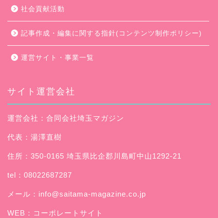
社会貢献活動
記事作成・編集に関する指針(コンテンツ制作ポリシー)
運営サイト・事業一覧
サイト運営会社
運営会社：合同会社埼玉マガジン
代表：湯澤直樹
住所：350-0165 埼玉県比企郡川島町中山1292-21
tel：08022687287
メール：
info@saitama-magazine.co.jp
WEB：
コーポレートサイト