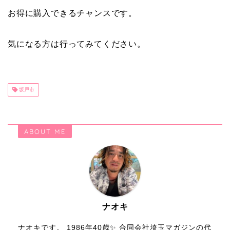
お得に購入できるチャンスです。
気になる方は行ってみてください。
坂戸市
ABOUT ME
ナオキ
ナオキです。 1986年40歳✨ 合同会社埼玉マガジンの代