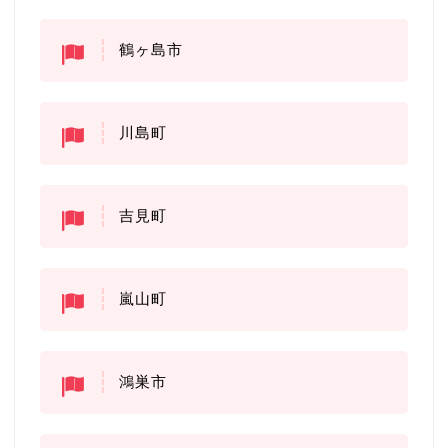
鶴ヶ島市
川島町
吉見町
嵐山町
鴻巣市