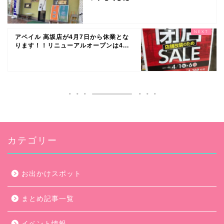
アベイル 高坂店が4月7日から休業とな
ります！！リニューアルオープンは4...
カテゴリー
お出かけスポット
まとめ記事一覧
イベント情報