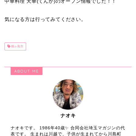
中華料理 天華(てんか)のオープン情報でした！！
気になる方は行ってみてください。
鶴ヶ島市
ABOUT ME
ナオキ
ナオキです。 1986年40歳✨ 合同会社埼玉マガジンの代
表です。 生まれは川越で、子供が生まれてから川島町