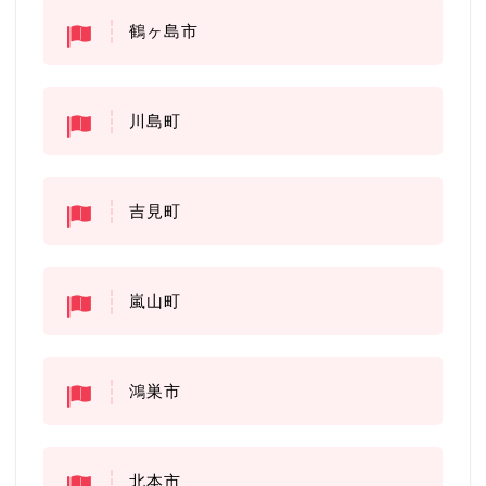
鶴ヶ島市
川島町
吉見町
嵐山町
鴻巣市
北本市