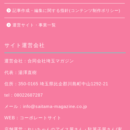
記事作成・編集に関する指針(コンテンツ制作ポリシー)
運営サイト・事業一覧
サイト運営会社
運営会社：合同会社埼玉マガジン
代表：湯澤直樹
住所：350-0165 埼玉県比企郡川島町中山1292-21
tel：08022687287
メール：
info@saitama-magazine.co.jp
WEB：
コーポレートサイト
店舗運営：
れいちゃんのアイス屋さん
・駄菓子屋さん(実