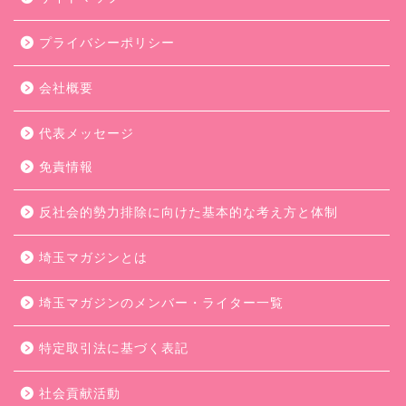
プライバシーポリシー
会社概要
代表メッセージ
免責情報
反社会的勢力排除に向けた基本的な考え方と体制
埼玉マガジンとは
埼玉マガジンのメンバー・ライター一覧
特定取引法に基づく表記
社会貢献活動