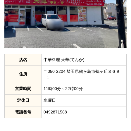
店名
中華料理 天華(てんか)
〒350-2204 埼玉県鶴ヶ島市鶴ヶ丘８６９
住所
−１
営業時間
11時00分～22時00分
定休日
水曜日
電話番号
0492871568