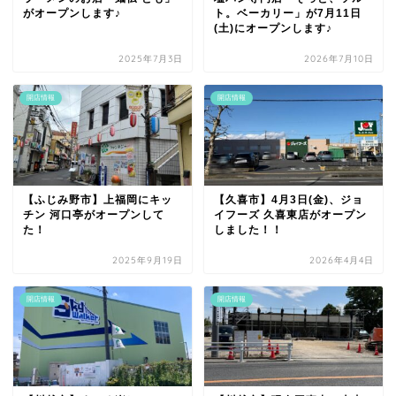
がオープンします♪
ト。ベーカリー」が7月11日
(土)にオープンします♪
2025年7月3日
2026年7月10日
開店情報
開店情報
【ふじみ野市】上福岡にキッ
【久喜市】4月3日(金)、ジョ
チン 河口亭がオープンして
イフーズ 久喜東店がオープン
た！
しました！！
2025年9月19日
2026年4月4日
開店情報
開店情報