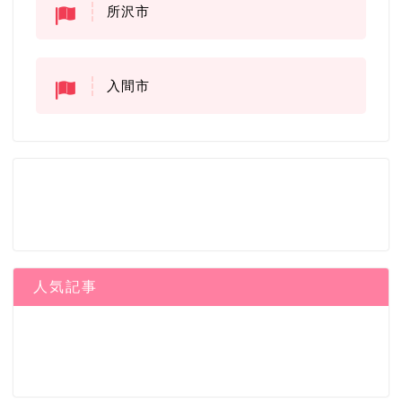
所沢市
入間市
人気記事