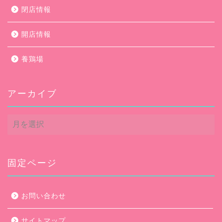
閉店情報
開店情報
養鶏場
アーカイブ
ア
ー
カ
イ
ブ
固定ページ
お問い合わせ
サイトマップ