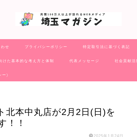
合わせ
プライバシーポリシー
特定取引法に基づく表記
向けた基本的な考え方と体制
代表メッセージ
社会貢献活
シー)
北本中丸店が2月2日(日)を
す！！
2025年1月24日