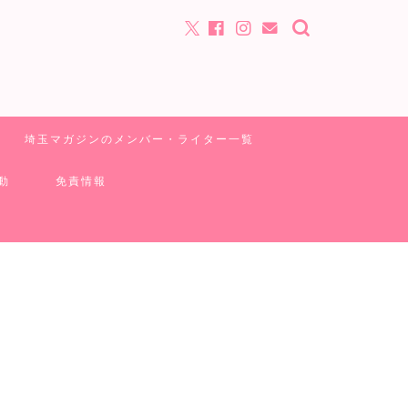
埼玉マガジンのメンバー・ライター一覧
動
免責情報