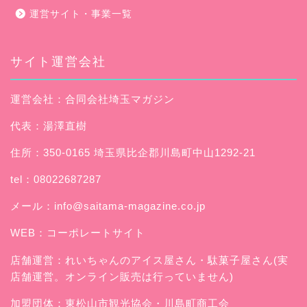
運営サイト・事業一覧
サイト運営会社
運営会社：合同会社埼玉マガジン
代表：湯澤直樹
住所：350-0165 埼玉県比企郡川島町中山1292-21
tel：08022687287
メール：
info@saitama-magazine.co.jp
WEB：
コーポレートサイト
店舗運営：
れいちゃんのアイス屋さん
・駄菓子屋さん(実
店舗運営。オンライン販売は行っていません)
加盟団体：東松山市観光協会・川島町商工会