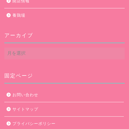
開店情報
養鶏場
アーカイブ
ア
ー
カ
イ
ブ
固定ページ
お問い合わせ
サイトマップ
プライバシーポリシー