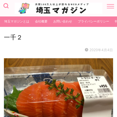
埼玉マガジンとは
会社概要
お問い合わせ
プライバシーポリシー
一千２
2020年4月4日