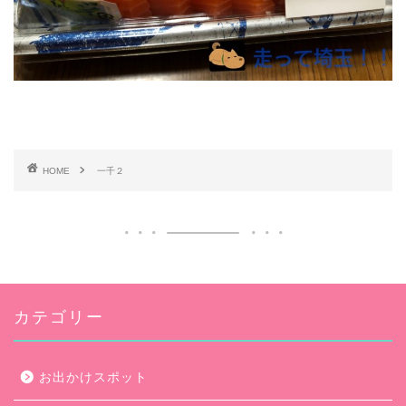
HOME
一千２
カテゴリー
お出かけスポット