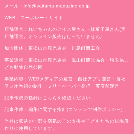
メール：
info@saitama-magazine.co.jp
WEB：
コーポレートサイト
店舗運営：
れいちゃんのアイス屋さん
・駄菓子屋さん(実
店舗運営。オンライン販売は行っていません)
加盟団体：東松山市観光協会・川島町商工会
事業連携：東松山市観光協会・嵐山町観光協会・埼玉県こ
ども動物自然公園
事業内容：WEBメディアの運営・自社アプリ運営・自社
ラジオ番組の制作・フリーペーパー発行・実店舗運営
記事作成の指針はこちらを確認ください。
記事作成・編集に関する指針(コンテンツ制作ポリシー)
当社は収益の一部を病気の子の支援や子どもたちの居場所
作りに使用しています。