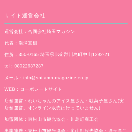
サイト運営会社
運営会社：合同会社埼玉マガジン
代表：湯澤直樹
住所：350-0165 埼玉県比企郡川島町中山1292-21
tel：08022687287
メール：
info@saitama-magazine.co.jp
WEB：
コーポレートサイト
店舗運営：
れいちゃんのアイス屋さん
・駄菓子屋さん(実
店舗運営。オンライン販売は行っていません)
加盟団体：東松山市観光協会・川島町商工会
事業連携：東松山市観光協会・嵐山町観光協会・埼玉県こ