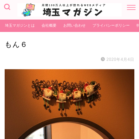
埼玉マガジンとは
会社概要
お問い合わせ
プライバシーポリシー
もん６
2020年4月4日