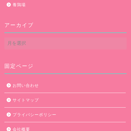
養鶏場
アーカイブ
ア
ー
カ
イ
ブ
固定ページ
お問い合わせ
サイトマップ
プライバシーポリシー
会社概要